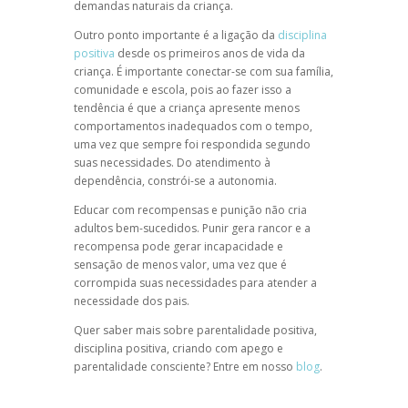
demandas naturais da criança.
Outro ponto importante é a ligação da
disciplina
positiva
desde os primeiros anos de vida da
criança. É importante conectar-se com sua família,
comunidade e escola, pois ao fazer isso a
tendência é que a criança apresente menos
comportamentos inadequados com o tempo,
uma vez que sempre foi respondida segundo
suas necessidades. Do atendimento à
dependência, constrói-se a autonomia.
Educar com recompensas e punição não cria
adultos bem-sucedidos. Punir gera rancor e a
recompensa pode gerar incapacidade e
sensação de menos valor, uma vez que é
corrompida suas necessidades para atender a
necessidade dos pais.
Quer saber mais sobre
parentalidade positiva
,
disciplina positiva
,
criando com apego
e
parentalidade consciente
? Entre em nosso
blog
.