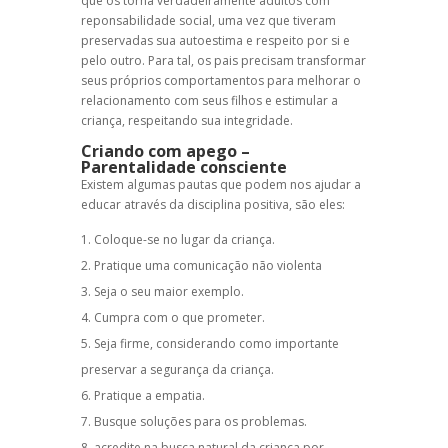
que os torna verdadeiramente adultos com
reponsabilidade social, uma vez que tiveram
preservadas sua autoestima e respeito por si e
pelo outro. Para tal, os pais precisam transformar
seus próprios comportamentos para melhorar o
relacionamento com seus filhos e estimular a
criança, respeitando sua integridade.
Criando com apego
–
Parentalidade consciente
Existem algumas pautas que podem nos ajudar a
educar através da
disciplina positiva
, são eles:
Coloque-se no lugar da criança.
Pratique uma comunicação não violenta
Seja o seu maior exemplo.
Cumpra com o que prometer.
Seja firme, considerando como importante
preservar a segurança da criança.
Pratique a empatia.
Busque soluções para os problemas.
acredite na busca natural da criança por