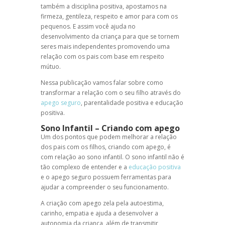
também a
disciplina positiva
, apostamos na
firmeza, gentileza, respeito e amor para com os
pequenos. E assim você ajuda no
desenvolvimento da criança para que se tornem
seres mais independentes promovendo uma
relação com os pais com base em respeito
mútuo.
Nessa publicação vamos falar sobre como
transformar a relação com o seu filho através do
apego seguro
,
parentalidade positiva
e
educação
positiva
.
Sono Infantil
–
Criando com apego
Um dos pontos que podem melhorar a relação
dos pais com os filhos,
criando com apego
, é
com relação ao
sono infantil
. O
sono infantil
não é
tão complexo de entender e a
educação positiva
e o
apego seguro
possuem ferramentas para
ajudar a compreender o seu funcionamento.
A
criação com apego
zela pela autoestima,
carinho, empatia e ajuda a desenvolver a
autonomia da criança, além de transmitir