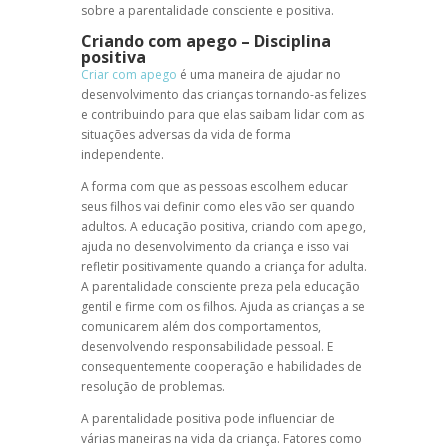
sobre a
parentalidade consciente
e positiva.
Criando com apego
–
Disciplina
positiva
Criar com apego
é uma maneira de ajudar no
desenvolvimento das crianças tornando-as felizes
e contribuindo para que elas saibam lidar com as
situações adversas da vida de forma
independente.
A forma com que as pessoas escolhem educar
seus filhos vai definir como eles vão ser quando
adultos. A
educação positiva
,
criando com apego
,
ajuda no desenvolvimento da criança e isso vai
refletir positivamente quando a criança for adulta.
A
parentalidade consciente
preza pela educação
gentil e firme com os filhos. Ajuda as crianças a se
comunicarem além dos comportamentos,
desenvolvendo responsabilidade pessoal. E
consequentemente cooperação e habilidades de
resolução de problemas.
A
parentalidade positiva
pode influenciar de
várias maneiras na vida da criança. Fatores como