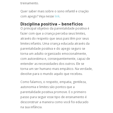
treinamento.
Quer saber mais sobre o sono infantil e criação
com apego? Veja nesse
link
.
Disciplina positiva
– benefícios
O principal objetivo da
parentalidade positiva
é
fazer com que a criança perceba seus limites,
através do respeito que seus pais têm por seus
limites infantis. Uma criança educada através da
parentalidade positiva
e do
apego seguro
se
torna um adulto organizado emocionalmente,
com autoestima e, consequentemente, capaz de
entender as necessidades dos outros. Ele se
torna um ser humano mais empático. Na verdade,
devolve para o mundo aquilo que recebeu.
Como falamos, o respeito, empatia, gentileza,
autonomia e limites são pontos que a
parentalidade positiva promove. E o primeiro
passo para seguir esse tipo de ensinamento é
desconstruir a maneira como você foi educado
na sua infância.