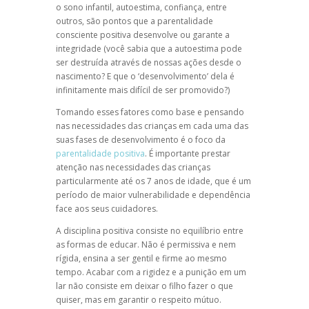
o sono infantil, autoestima, confiança, entre
outros, são pontos que a parentalidade
consciente positiva desenvolve ou garante a
integridade (você sabia que a autoestima pode
ser destruída através de nossas ações desde o
nascimento? E que o ‘desenvolvimento’ dela é
infinitamente mais difícil de ser promovido?)
Tomando esses fatores como base e pensando
nas necessidades das crianças em cada uma das
suas fases de desenvolvimento é o foco da
parentalidade positiva
. É importante prestar
atenção nas necessidades das crianças
particularmente até os 7 anos de idade, que é um
período de maior vulnerabilidade e dependência
face aos seus cuidadores.
A
disciplina positiva
consiste no equilíbrio entre
as formas de educar. Não é permissiva e nem
rígida, ensina a ser gentil e firme ao mesmo
tempo. Acabar com a rigidez e a punição em um
lar não consiste em deixar o filho fazer o que
quiser, mas em garantir o respeito mútuo.