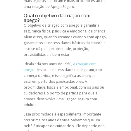
mais seguras elas ficam e mais próximo estão de
uma relação de Apego Seguro.
Qual o objetivo da criação com
apego?
O objetivo da criação com apego é garantir a
segurança física, psíquica e emocional da criança.
Além disso, quando estamos criando com apego,
garantimos as necessidades básicas da criança e
isso se dá pela proximidade, proteção,
previsibilidade e bem-estar.
Idealizada nos anos de 1950,
a criação com
apego
destaca a necessidade de segurança no
começo da vida, e isso significa as crianças
estarem perto dos pais/cuidadores. A
proximidade, física e emocional, com os pais ou
cuidadores é o ponto de partida para que a
criança desenvolva uma ligação segura com
adultos.
Essa proximidade é especialmente importante
nos primeiros anos de vida. Sabemos que um
bebê é incapaz de cuidar de si. Ele depende dos