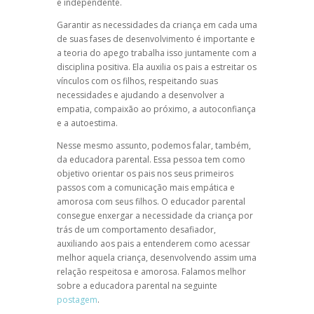
e independente.
Garantir as necessidades da criança em cada uma
de suas fases de desenvolvimento é importante e
a
teoria do apego
trabalha isso juntamente com a
disciplina positiva
. Ela auxilia os pais a estreitar os
vínculos com os filhos, respeitando suas
necessidades e ajudando a desenvolver a
empatia, compaixão ao próximo, a
autoconfiança
e a
autoestima
.
Nesse mesmo assunto, podemos falar, também,
da
educadora parental.
Essa pessoa tem como
objetivo orientar os pais nos seus primeiros
passos com a comunicação mais empática e
amorosa com seus filhos. O educador parental
consegue enxergar a necessidade da criança por
trás de um comportamento desafiador,
auxiliando aos pais a entenderem como acessar
melhor aquela criança, desenvolvendo assim uma
relação respeitosa e amorosa. Falamos melhor
sobre a educadora parental na seguinte
postagem
.