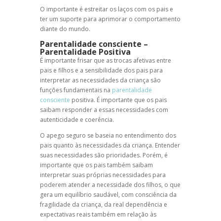
O importante é estreitar os laços com os pais e
ter um suporte para aprimorar o comportamento
diante do mundo.
Parentalidade consciente –
Parentalidade Positiva
É importante frisar que as trocas afetivas entre
pais e filhos e a sensibilidade dos pais para
interpretar as necessidades da criança são
funções fundamentais na
parentalidade
consciente
positiva. É importante que os pais
saibam responder a essas necessidades com
autenticidade e coerência.
O apego seguro se baseia no entendimento dos
pais quanto às necessidades da criança. Entender
suas necessidades são prioridades. Porém, é
importante que os pais também saibam
interpretar suas próprias necessidades para
poderem atender a necessidade dos filhos, o que
gera um equilíbrio saudável, com consciência da
fragilidade da criança, da real dependência e
expectativas reais também em relação às