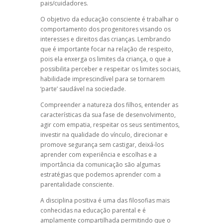
pais/cuidadores.
O objetivo da educação consciente é trabalhar o
comportamento dos progenitores visando os
interesses e direitos das crianças. Lembrando
que é importante focar na relação de respeito,
pois ela enxerga os limites da criança, o que a
possibilita perceber e respeitar os limites sociais,
habilidade imprescindível para se tornarem
‘parte’ saudável na sociedade.
Compreender a natureza dos filhos, entender as
características da sua fase de desenvolvimento,
agir com empatia, respeitar os seus sentimentos,
investir na qualidade do vínculo, direcionar e
promove segurança sem castigar, deixá-los
aprender com experiência e escolhas e a
importância da comunicação são algumas
estratégias que podemos aprender com a
parentalidade consciente.
A
disciplina positiva
é uma das filosofias mais
conhecidas na educação parental e é
amplamente compartilhada permitindo que o