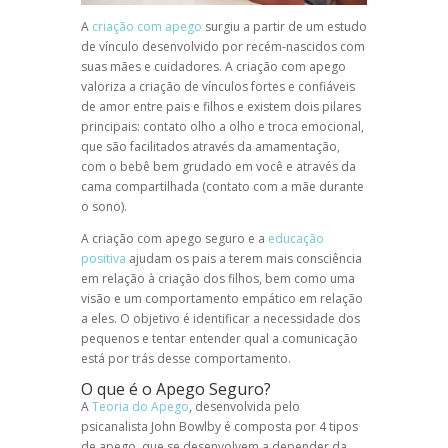
A
criação com apego
surgiu a partir de um estudo
de vínculo desenvolvido por recém-nascidos com
suas mães e cuidadores. A criação com apego
valoriza a criação de vínculos fortes e confiáveis
de amor entre pais e filhos e existem dois pilares
principais: contato olho a olho e troca emocional,
que são facilitados através da amamentação,
com o bebê bem grudado em você e através da
cama compartilhada (contato com a mãe durante
o sono).
A criação com apego seguro e a
educação
positiva
ajudam os pais a terem mais consciência
em relação à criação dos filhos, bem como uma
visão e um comportamento empático em relação
a eles. O objetivo é identificar a necessidade dos
pequenos e tentar entender qual a comunicação
está por trás desse comportamento.
O que é o Apego Seguro?
A
Teoria do Apego
, desenvolvida pelo
psicanalista John Bowlby é composta por 4 tipos
de apego, que se desenvolvem a depender da