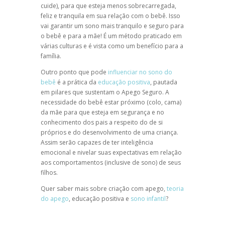
cuide), para que esteja menos sobrecarregada,
feliz e tranquila em sua relação com o bebê. Isso
vai garantir um sono mais tranquilo e seguro para
o bebê e para a mãe! É um método praticado em
várias culturas e é vista como um benefício para a
família.
Outro ponto que pode
influenciar no sono do
bebê
é a prática da
educação positiva
, pautada
em pilares que sustentam o Apego Seguro. A
necessidade do bebê estar próximo (colo, cama)
da mãe para que esteja em segurança e no
conhecimento dos pais a respeito do de si
próprios e do desenvolvimento de uma criança.
Assim serão capazes de ter inteligência
emocional e nivelar suas expectativas em relação
aos comportamentos (inclusive de sono) de seus
filhos.
Quer saber mais sobre criação com apego,
teoria
do apego
, educação positiva e
sono infantil
?