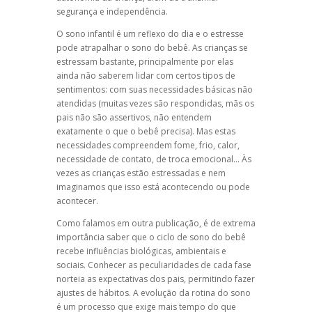
segurança e independência.
O
sono infantil
é um reflexo do dia e o estresse
pode atrapalhar o sono do bebê. As crianças se
estressam bastante, principalmente por elas
ainda não saberem lidar com certos tipos de
sentimentos: com suas necessidades básicas não
atendidas (muitas vezes são respondidas, mãs os
pais não são assertivos, não entendem
exatamente o que o bebê precisa). Mas estas
necessidades compreendem fome, frio, calor,
necessidade de contato, de troca emocional… Às
vezes as crianças estão estressadas e nem
imaginamos que isso está acontecendo ou pode
acontecer.
Como falamos em outra publicação, é de extrema
importância saber que o ciclo de sono do bebê
recebe influências biológicas, ambientais e
sociais. Conhecer as peculiaridades de cada fase
norteia as expectativas dos pais, permitindo fazer
ajustes de hábitos. A evolução da rotina do sono
é um processo que exige mais tempo do que