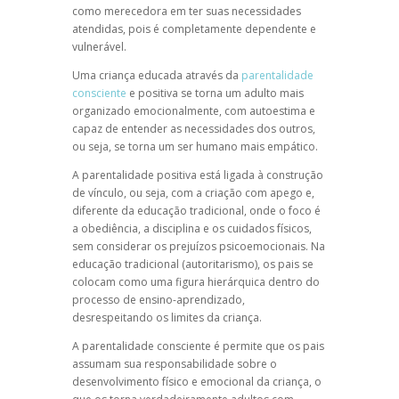
como merecedora em ter suas necessidades
atendidas, pois é completamente dependente e
vulnerável.
Uma criança educada através da
parentalidade
consciente
e positiva se torna um adulto mais
organizado emocionalmente, com autoestima e
capaz de entender as necessidades dos outros,
ou seja, se torna um ser humano mais empático.
A
parentalidade positiva
está ligada à construção
de vínculo, ou seja, com a criação com apego e,
diferente da educação tradicional, onde o foco é
a obediência, a disciplina e os cuidados físicos,
sem considerar os prejuízos psicoemocionais. Na
educação tradicional (autoritarismo), os pais se
colocam como uma figura hierárquica dentro do
processo de ensino-aprendizado,
desrespeitando os limites da criança.
A
parentalidade consciente
é permite que os pais
assumam sua responsabilidade sobre o
desenvolvimento físico e emocional da criança, o