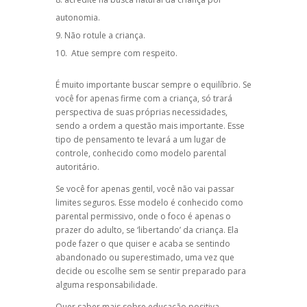
autonomia.
Não rotule a criança.
Atue sempre com respeito.
É muito importante buscar sempre o equilíbrio. Se
você for apenas firme com a criança, só trará
perspectiva de suas próprias necessidades,
sendo a ordem a questão mais importante. Esse
tipo de pensamento te levará a um lugar de
controle, conhecido como modelo parental
autoritário.
Se você for apenas gentil, você não vai passar
limites seguros. Esse modelo é conhecido como
parental permissivo, onde o foco é apenas o
prazer do adulto, se ‘libertando’ da criança. Ela
pode fazer o que quiser e acaba se sentindo
abandonado ou superestimado, uma vez que
decide ou escolhe sem se sentir preparado para
alguma responsabilidade.
Quer saber mais sobre
educação positiva
,