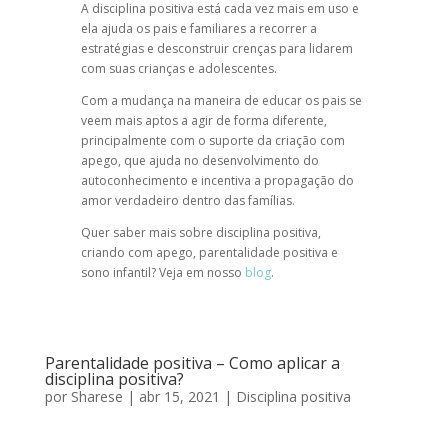
A
disciplina positiva
está cada vez mais em uso e
ela ajuda os pais e familiares a recorrer a
estratégias e desconstruir crenças para lidarem
com suas crianças e adolescentes.
Com a mudança na maneira de educar os pais se
veem mais aptos a agir de forma diferente,
principalmente com o suporte da criação com
apego, que ajuda no desenvolvimento do
autoconhecimento e incentiva a propagação do
amor verdadeiro dentro das famílias.
Quer saber mais sobre
disciplina positiva
,
criando com apego
,
parentalidade positiva
e
sono infantil
? Veja em nosso
blog
.
Parentalidade positiva – Como aplicar a
disciplina positiva?
por
Sharese
|
abr 15, 2021
|
Disciplina positiva