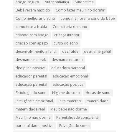
apego seguro
Autoconfiança
Autoestima
Bebê recém nascido
Como fazer meu filho dormir
Como melhorar o sono
como melhorar o sono do bebê
como tirar a fralda
Consultoria do sono
criando com apego
criança interior
criação com apego
curso do sono
desenvolvimento infantil
desfralde
desmame gentil
desmame natural.
desmame noturno
disciplina positiva
educadora parental
educador parental
educação emocional
educação parental
educação positiva
Fisiologia do sono
Higiene do sono
Horas de sono
inteligência emocional
leite materno
maternidade
maternidade real
Meu bebe não dorme
Meu filho não dorme
Parentalidade consciente
parentalidade positiva
Privação do sono