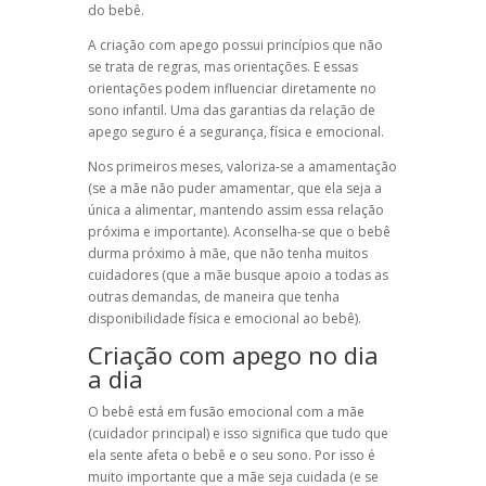
do bebê.
A criação com apego possui princípios que não
se trata de regras, mas orientações. E essas
orientações podem influenciar diretamente no
sono infantil. Uma das garantias da relação de
apego seguro é a segurança, física e emocional.
Nos primeiros meses, valoriza-se a amamentação
(se a mãe não puder amamentar, que ela seja a
única a alimentar, mantendo assim essa relação
próxima e importante). Aconselha-se que o bebê
durma próximo à mãe, que não tenha muitos
cuidadores (que a mãe busque apoio a todas as
outras demandas, de maneira que tenha
disponibilidade física e emocional ao bebê).
Criação com apego no dia
a dia
O bebê está em fusão emocional com a mãe
(cuidador principal) e isso significa que tudo que
ela sente afeta o bebê e o seu sono. Por isso é
muito importante que a mãe seja cuidada (e se