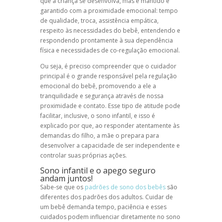
que a criança se desenvolva, mas é mantido e
garantido com a proximidade emocional: tempo
de qualidade, troca, assistência empática,
respeito às necessidades do bebê, entendendo e
respondendo prontamente à sua dependência
física e necessidades de co-regulação emocional.
Ou seja, é preciso compreender que o cuidador
principal é o grande responsável pela regulação
emocional do bebê, promovendo a ele a
tranquilidade e segurança através de nossa
proximidade e contato. Esse tipo de atitude pode
facilitar, inclusive, o sono infantil, e isso é
explicado por que, ao responder atentamente às
demandas do filho, a mãe o prepara para
desenvolver a capacidade de ser independente e
controlar suas próprias ações.
Sono infantil
e o apego seguro
andam juntos!
Sabe-se que os
padrões de sono dos bebês
são
diferentes dos padrões dos adultos. Cuidar de
um bebê demanda tempo, paciência e esses
cuidados podem influenciar diretamente no sono