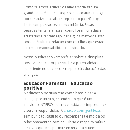
Como falamos, educar os filhos pode ser um
grande desafio e muitas pessoas costumam agir
por tentativa, e acabam repetindo padrões que
lhe foram passados em sua infância. Essas
pessoas tentam lembrar como foram criadas e
educadas e tentam replicar alguns métodos. Isso
pode dificultar a relação com os filhos que estão
sob sua responsabilidade e cuidado.
Nessa publicação vamos falar sobre a
disciplina
positiva
,
educador parental
e a
parentalidade
consciente
no que se diz respeito à educação das
crianças.
Educador Parental
–
Educação
positiva
A
educação positiva
tem como base olhar a
criança por inteiro, entendendo que é um
indivíduo INTEIRO, com necessidades importantes
a serem respondidas. A
criação com gentileza
,
sem punição, castigo ou recompensa e molda os
relacionamentos com equilíbrio e respeito mútuo,
uma vez que nos permite enxergar a criança