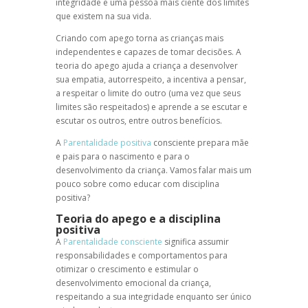
integridade e uma pessoa mais ciente dos limites
que existem na sua vida.
Criando com apego
torna as crianças mais
independentes e capazes de tomar decisões. A
teoria do apego ajuda a criança a desenvolver
sua empatia, autorrespeito, a incentiva a pensar,
a respeitar o limite do outro (uma vez que seus
limites são respeitados) e aprende a se escutar e
escutar os outros, entre outros benefícios.
A
Parentalidade positiva
consciente prepara mãe
e pais para o nascimento e para o
desenvolvimento da criança. Vamos falar mais um
pouco sobre como educar com
disciplina
positiva
?
Teoria do apego
e a
disciplina
positiva
A
Parentalidade consciente
significa assumir
responsabilidades e comportamentos para
otimizar o crescimento e estimular o
desenvolvimento emocional da criança,
respeitando a sua integridade enquanto ser único