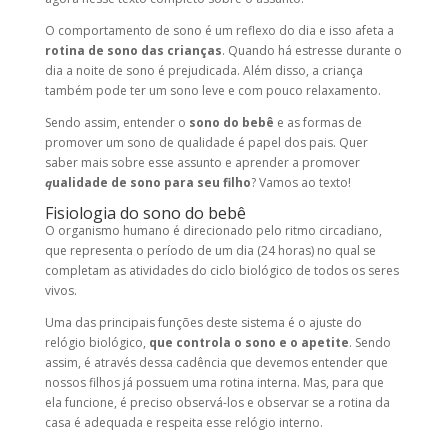
O comportamento de sono é um reflexo do dia e isso afeta a
rotina de sono das crianças
. Quando há estresse durante o
dia a noite de sono é prejudicada. Além disso, a criança
também pode ter um sono leve e com pouco relaxamento.
Sendo assim, entender o
sono do bebê
e as formas de
promover um sono de qualidade é papel dos pais. Quer
saber mais sobre esse assunto e aprender a promover
q
ualidade de sono para seu filho
? Vamos ao texto!
Fisiologia do sono do bebê
O organismo humano é direcionado pelo ritmo circadiano,
que representa o período de um dia (24 horas) no qual se
completam as atividades do ciclo biológico de todos os seres
vivos.
Uma das principais funções deste sistema é o ajuste do
relógio biológico,
que controla o sono e o apetite
. Sendo
assim, é através dessa cadência que devemos entender que
nossos filhos já possuem uma rotina interna. Mas, para que
ela funcione, é preciso observá-los e observar se a rotina da
casa é adequada e respeita esse relógio interno.