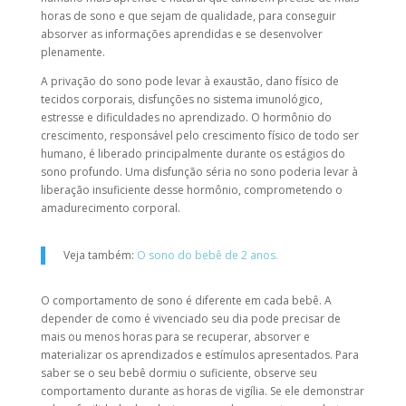
horas de sono e que sejam de qualidade, para conseguir
absorver as informações aprendidas e se desenvolver
plenamente.
A privação do sono pode levar à exaustão, dano físico de
tecidos corporais, disfunções no sistema imunológico,
estresse e dificuldades no aprendizado. O hormônio do
crescimento, responsável pelo crescimento físico de todo ser
humano, é liberado principalmente durante os estágios do
sono profundo. Uma disfunção séria no sono poderia levar à
liberação insuficiente desse hormônio, comprometendo o
amadurecimento corporal.
Veja também:
O sono do bebê de 2 anos.
O comportamento de sono é diferente em cada bebê. A
depender de como é vivenciado seu dia pode precisar de
mais ou menos horas para se recuperar, absorver e
materializar os aprendizados e estímulos apresentados. Para
saber se o seu bebê dormiu o suficiente, observe seu
comportamento durante as horas de vigília. Se ele demonstrar