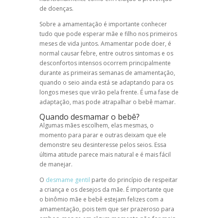
de doenças.
Sobre a amamentação é importante conhecer
tudo que pode esperar mãe e filho nos primeiros
meses de vida juntos. Amamentar pode doer, é
normal causar febre, entre outros sintomas e os
desconfortos intensos ocorrem principalmente
durante as primeiras semanas de amamentação,
quando o seio ainda está se adaptando para os
longos meses que virão pela frente. É uma fase de
adaptação, mas pode atrapalhar o bebê mamar.
Quando desmamar o bebê?
Algumas mães escolhem, elas mesmas, o
momento para parar e outras deixam que ele
demonstre seu desinteresse pelos seios. Essa
última atitude parece mais natural e é mais fácil
de manejar.
O
desmame gentil
parte do princípio de respeitar
a criança e os desejos da mãe. É importante que
o binômio mãe e bebê estejam felizes com a
amamentação, pois tem que ser prazeroso para