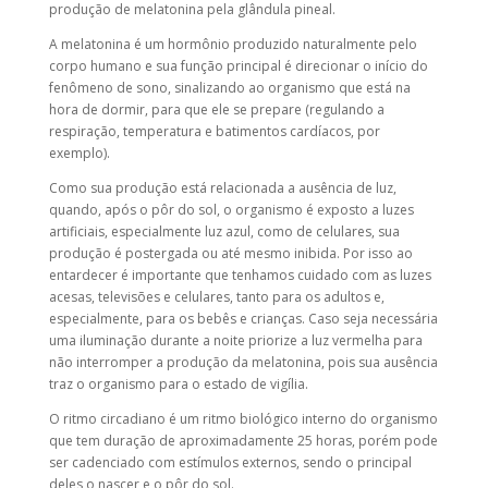
produção de melatonina pela glândula pineal.
A melatonina é um hormônio produzido naturalmente pelo
corpo humano e sua função principal é direcionar o início do
fenômeno de sono, sinalizando ao organismo que está na
hora de dormir, para que ele se prepare (regulando a
respiração, temperatura e batimentos cardíacos, por
exemplo).
Como sua produção está relacionada a ausência de luz,
quando, após o pôr do sol, o organismo é exposto a luzes
artificiais, especialmente luz azul, como de celulares, sua
produção é postergada ou até mesmo inibida. Por isso ao
entardecer é importante que tenhamos cuidado com as luzes
acesas, televisões e celulares, tanto para os adultos e,
especialmente, para os bebês e crianças. Caso seja necessária
uma iluminação durante a noite priorize a luz vermelha para
não interromper a produção da melatonina, pois sua ausência
traz o organismo para o estado de vigília.
O ritmo circadiano é um ritmo biológico interno do organismo
que tem duração de aproximadamente 25 horas, porém pode
ser cadenciado com estímulos externos, sendo o principal
deles o nascer e o pôr do sol.