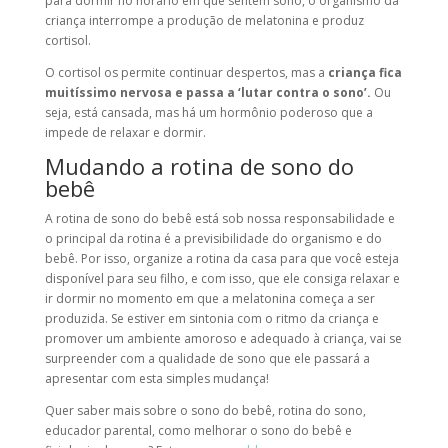
para dormir no horário em que sentem sono, o organismo da
criança interrompe a produção de melatonina e produz
cortisol.
O cortisol os permite continuar despertos, mas a
criança fica
muitíssimo nervosa e passa a ‘lutar contra o sono’.
Ou
seja, está cansada, mas há um hormônio poderoso que a
impede de relaxar e dormir.
Mudando a rotina de sono do
bebê
A rotina de sono do bebê está sob nossa responsabilidade e
o principal da rotina é a previsibilidade do organismo e do
bebê. Por isso, organize a rotina da casa para que você esteja
disponível para seu filho, e com isso, que ele consiga relaxar e
ir dormir no momento em que a melatonina começa a ser
produzida. Se estiver em sintonia com o ritmo da criança e
promover um ambiente amoroso e adequado à criança, vai se
surpreender com a qualidade de sono que ele passará a
apresentar com esta simples mudança!
Quer saber mais sobre o sono do bebê, rotina do sono,
educador parental, como melhorar o sono do bebê e