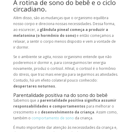
A rotina de sono do bebê e o ciclo
circadiano.
Além disso, são as mudanças que o organismo equilibra
nosso corpo e direciona nossas necessidades. Dessa forma,
ao escurecer, a
glândula pineal começa a produzir a
melatonina (o hormônio do sono)
e então começamos a
relaxar, a sentir o corpo menos disposto e vem a vontade de
ir dormir.
Se o ambiente se agita, nosso organismo entende que não
poderemos ir dormir e, para conseguirmos ter energia
novamente, produz o cortisol. Afinal, o cortisol é o hormônio
do stress, que traz mais energia para seguirmos as atividades.
Contudo, há um efeito colateral pouco conhecido:
despertares noturnos.
Parentalidade positiva na do sono do bebê
Sabemos que a
parentalidade positiva significa assumir
responsabilidades e comportamentos
para melhorar o
crescimento e o
desenvolvimento da criança
. Assim como,
também o
comportamento de sono
da criança.
É muito importante dar atenção às necessidades da criança e,