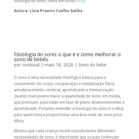
fisiologia do sono? Entre em nosso
blog
.
Autora: Lívia Praeiro Coelho Saliba
Fisiologia do sono: o que é e como melhorar o
sono de bebês.
por
cordoval
|
maio 18, 2020
|
Sono do bebe
O sono é uma necessidade fisiológica básica para o
crescimento do corpo, recuperação e revitalização física,
amadurecimento cerebral, aprendizado e memorização.
Quanto mais jovens maior a quantidade de sono, em média,
que precisam, pois estão em fase de pleno desenvolvimento e
aprendizado. Portanto entender a fisiologia do sono é o ideal
para quem busca proporcionar uma boa noite de sono pros
filhos.
Mesmo que cada criança recém-nascida tenha diferentes
necessidades de sono, é importante que os pais conheçam