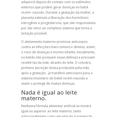
adquirirá depois do contato com os estímulos
externos que podem gerar doenças no bebê
recém- nascido. Durante a gestação da mulher, a
placenta estimula a liberação dos hormônios
estrogênio e progesterona, que são responsáveis
por dar início ao complexo sistema que torna a
lactação possível.
O aleitamento materno promove anticorpos
contra as infecções mais comuns e diminui, assim,
o risco de doenças e mortes infantis. Inicialmente,
os bebês não possuem essas defesas e precisam
recebê-las da mãe, através do leite. O colostro,
primeira secreção láctea produzida pela mãe,
após a gestação, já transfere anticorpos para o
sistema imunitário do bebê recém-nascido e
assim o protege de muitas doenças.
Nada é igual ao leite
materno.
Nenhuma fórmula alimentar artificial se mostra
igual ou superior ao leite materno, tanto
nutricionalmente como em relação à prevenção