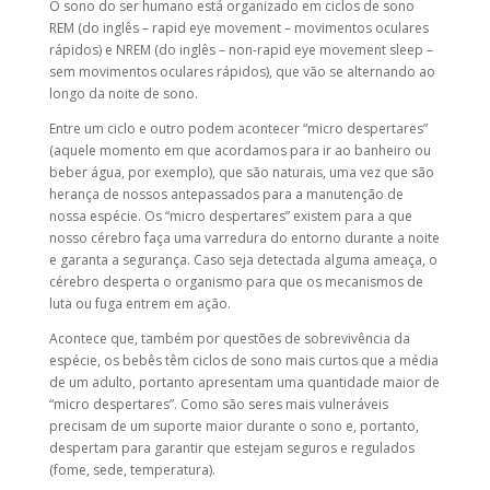
O sono do ser humano está organizado em ciclos de sono
REM (do inglês – rapid eye movement – movimentos oculares
rápidos) e NREM (do inglês – non-rapid eye movement sleep –
sem movimentos oculares rápidos), que vão se alternando ao
longo da noite de sono.
Entre um ciclo e outro podem acontecer “micro despertares”
(aquele momento em que acordamos para ir ao banheiro ou
beber água, por exemplo), que são naturais, uma vez que são
herança de nossos antepassados para a manutenção de
nossa espécie. Os “micro despertares” existem para a que
nosso cérebro faça uma varredura do entorno durante a noite
e garanta a segurança. Caso seja detectada alguma ameaça, o
cérebro desperta o organismo para que os mecanismos de
luta ou fuga entrem em ação.
Acontece que, também por questões de sobrevivência da
espécie, os bebês têm ciclos de sono mais curtos que a média
de um adulto, portanto apresentam uma quantidade maior de
“micro despertares”. Como são seres mais vulneráveis
precisam de um suporte maior durante o sono e, portanto,
despertam para garantir que estejam seguros e regulados
(fome, sede, temperatura).