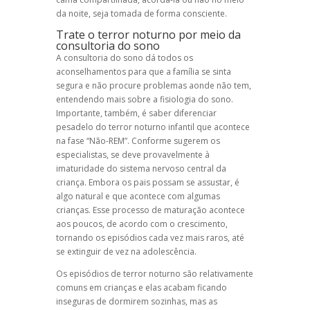
da noite, seja tomada de forma consciente.
Trate o terror noturno por meio da
consultoria do sono
A consultoria do sono dá todos os
aconselhamentos para que a família se sinta
segura e não procure problemas aonde não tem,
entendendo mais sobre a fisiologia do sono.
Importante, também, é saber diferenciar
pesadelo do terror noturno infantil que acontece
na fase “Não-REM”. Conforme sugerem os
especialistas, se deve provavelmente à
imaturidade do sistema nervoso central da
criança. Embora os pais possam se assustar, é
algo natural e que acontece com algumas
crianças. Esse processo de maturação acontece
aos poucos, de acordo com o crescimento,
tornando os episódios cada vez mais raros, até
se extinguir de vez na adolescência.
Os episódios de terror noturno são relativamente
comuns em crianças e elas acabam ficando
inseguras de dormirem sozinhas, mas as