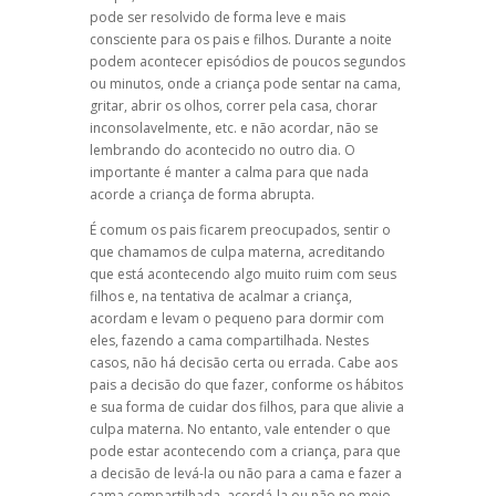
pode ser resolvido de forma leve e mais
consciente para os pais e filhos. Durante a noite
podem acontecer episódios de poucos segundos
ou minutos, onde a criança pode sentar na cama,
gritar, abrir os olhos, correr pela casa, chorar
inconsolavelmente, etc. e não acordar, não se
lembrando do acontecido no outro dia. O
importante é manter a calma para que nada
acorde a criança de forma abrupta.
É comum os pais ficarem preocupados, sentir o
que chamamos de culpa materna, acreditando
que está acontecendo algo muito ruim com seus
filhos e, na tentativa de acalmar a criança,
acordam e levam o pequeno para dormir com
eles, fazendo a cama compartilhada. Nestes
casos, não há decisão certa ou errada. Cabe aos
pais a decisão do que fazer, conforme os hábitos
e sua forma de cuidar dos filhos, para que alivie a
culpa materna. No entanto, vale entender o que
pode estar acontecendo com a criança, para que
a decisão de levá-la ou não para a cama e fazer a
cama compartilhada, acordá-la ou não no meio