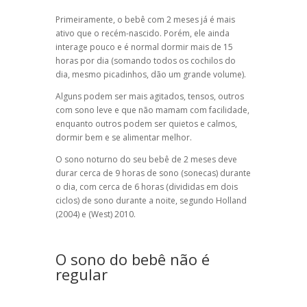
Primeiramente, o bebê com 2 meses já é mais
ativo que o recém-nascido. Porém, ele ainda
interage pouco e é normal dormir mais de 15
horas por dia (somando todos os cochilos do
dia, mesmo picadinhos, dão um grande volume).
Alguns podem ser mais agitados, tensos, outros
com sono leve e que não mamam com facilidade,
enquanto outros podem ser quietos e calmos,
dormir bem e se alimentar melhor.
O sono noturno do seu bebê de 2 meses deve
durar cerca de 9 horas de sono (sonecas) durante
o dia, com cerca de 6 horas (divididas em dois
ciclos) de sono durante a noite, segundo Holland
(2004) e (West) 2010.
O sono do bebê não é
regular