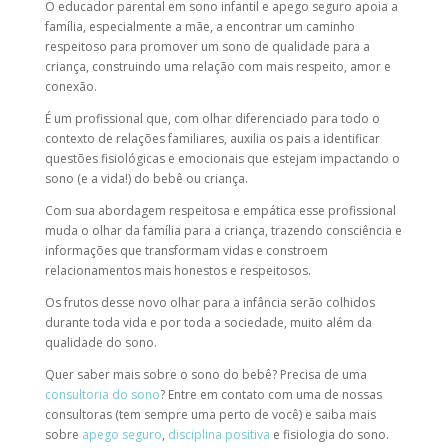
O educador parental em sono infantil e apego seguro apoia a
família, especialmente a mãe, a encontrar um caminho
respeitoso para promover um sono de qualidade para a
criança, construindo uma relação com mais respeito, amor e
conexão.
É um profissional que, com olhar diferenciado para todo o
contexto de relações familiares, auxilia os pais a identificar
questões fisiológicas e emocionais que estejam impactando o
sono (e a vida!) do bebê ou criança.
Com sua abordagem respeitosa e empática esse profissional
muda o olhar da família para a criança, trazendo consciência e
informações que transformam vidas e constroem
relacionamentos mais honestos e respeitosos.
Os frutos desse novo olhar para a infância serão colhidos
durante toda vida e por toda a sociedade, muito além da
qualidade do sono.
Quer saber mais sobre o sono do bebê? Precisa de uma
consultoria do sono
? Entre em contato com uma de nossas
consultoras (tem sempre uma perto de você) e saiba mais
sobre
apego seguro
,
disciplina positiva
e fisiologia do sono.