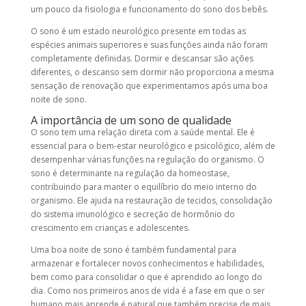
um pouco da fisiologia e funcionamento do sono dos bebês.
O sono é um estado neurológico presente em todas as
espécies animais superiores e suas funções ainda não foram
completamente definidas. Dormir e descansar são ações
diferentes, o descanso sem dormir não proporciona a mesma
sensação de renovação que experimentamos após uma boa
noite de sono.
A importância de um sono de qualidade
O sono tem uma relação direta com a saúde mental. Ele é
essencial para o bem-estar neurológico e psicológico, além de
desempenhar várias funções na regulação do organismo. O
sono é determinante na regulação da homeostase,
contribuindo para manter o equilíbrio do meio interno do
organismo. Ele ajuda na restauração de tecidos, consolidação
do sistema imunológico e secreção de hormônio do
crescimento em crianças e adolescentes.
Uma boa noite de sono é também fundamental para
armazenar e fortalecer novos conhecimentos e habilidades,
bem como para consolidar o que é aprendido ao longo do
dia. Como nos primeiros anos de vida é a fase em que o ser
humano mais aprende é natural que também precise de mais