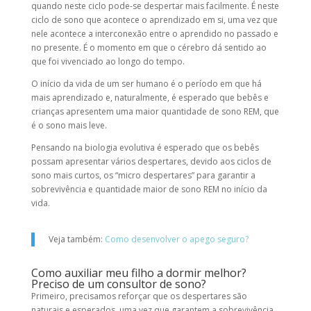
quando neste ciclo pode-se despertar mais facilmente. É neste
ciclo de sono que acontece o aprendizado em si, uma vez que
nele acontece a interconexão entre o aprendido no passado e
no presente. É o momento em que o cérebro dá sentido ao
que foi vivenciado ao longo do tempo.
O início da vida de um ser humano é o período em que há
mais aprendizado e, naturalmente, é esperado que bebês e
crianças apresentem uma maior quantidade de sono REM, que
é o sono mais leve.
Pensando na biologia evolutiva é esperado que os bebês
possam apresentar vários despertares, devido aos ciclos de
sono mais curtos, os “micro despertares” para garantir a
sobrevivência e quantidade maior de sono REM no início da
vida.
Veja também:
Como desenvolver o apego seguro?
Como auxiliar meu filho a dormir melhor?
Preciso de um consultor de sono?
Primeiro, precisamos reforçar que os despertares são
naturais e esperados, uma vez que garantem a sobrevivência