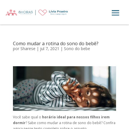
Como mudar a rotina do sono do bebê?
por
Sharese
|
jul 7, 2021
|
Sono do bebe
Você sabe qual o
horário ideal para nossos filhos irem
dormir
? Sabe como mudar a rotina de sono do bebê? Confira
agora nesse texto completo sobre o assunto.