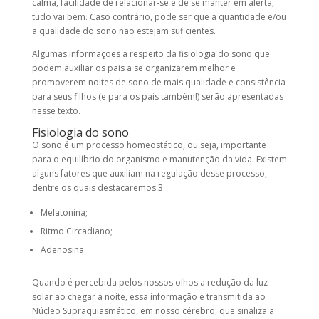
calma, facilidade de relacionar-se e de se manter em alerta,
tudo vai bem. Caso contrário, pode ser que a quantidade e/ou
a qualidade do sono não estejam suficientes.
Algumas informações a respeito da fisiologia do sono que
podem auxiliar os pais a se organizarem melhor e
promoverem noites de sono de mais qualidade e consistência
para seus filhos (e para os pais também!) serão apresentadas
nesse texto.
Fisiologia do sono
O sono é um processo homeostático, ou seja, importante
para o equilíbrio do organismo e manutenção da vida. Existem
alguns fatores que auxiliam na regulação desse processo,
dentre os quais destacaremos 3:
Melatonina;
Ritmo Circadiano;
Adenosina.
Quando é percebida pelos nossos olhos a redução da luz
solar ao chegar à noite, essa informação é transmitida ao
Núcleo Supraquiasmático, em nosso cérebro, que sinaliza a