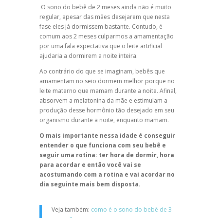
O sono do bebê de 2 meses ainda não é muito
regular, apesar das mães desejarem que nesta
fase eles já dormissem bastante. Contudo, é
comum aos 2 meses culparmos a amamentação
por uma fala expectativa que o leite artificial
ajudaria a dormirem a noite inteira.
Ao contrário do que se imaginam, bebês que
amamentam no seio dormem melhor porque no
leite materno que mamam durante a noite. Afinal,
absorvem a melatonina da mãe e estimulam a
produção desse hormônio tão desejado em seu
organismo durante a noite, enquanto mamam.
O mais importante nessa idade é conseguir
entender o que funciona com seu bebê e
seguir uma rotina: ter hora de dormir, hora
para acordar e então você vai se
acostumando com a rotina e vai acordar no
dia seguinte mais bem disposta.
Veja também:
como é o sono do bebê de 3