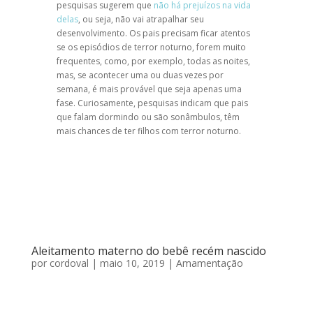
pesquisas sugerem que
não há prejuízos na vida
delas
, ou seja, não vai atrapalhar seu
desenvolvimento. Os pais precisam ficar atentos
se os episódios de terror noturno, forem muito
frequentes, como, por exemplo, todas as noites,
mas, se acontecer uma ou duas vezes por
semana, é mais provável que seja apenas uma
fase. Curiosamente, pesquisas indicam que pais
que falam dormindo ou são sonâmbulos, têm
mais chances de ter filhos com terror noturno.
Aleitamento materno do bebê recém nascido
por
cordoval
|
maio 10, 2019
|
Amamentação