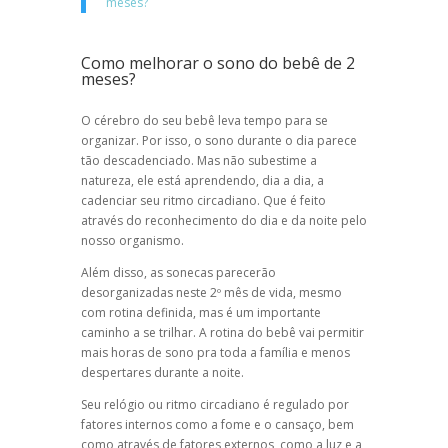
meses?
Como melhorar o sono do bebê de 2
meses?
O cérebro do seu bebê leva tempo para se
organizar. Por isso, o sono durante o dia parece
tão descadenciado. Mas não subestime a
natureza, ele está aprendendo, dia a dia, a
cadenciar seu ritmo circadiano. Que é feito
através do reconhecimento do dia e da noite pelo
nosso organismo.
Além disso, as sonecas parecerão
desorganizadas neste 2º mês de vida, mesmo
com rotina definida, mas é um importante
caminho a se trilhar. A rotina do bebê vai permitir
mais horas de sono pra toda a família e menos
despertares durante a noite.
Seu relógio ou ritmo circadiano é regulado por
fatores internos como a fome e o cansaço, bem
como através de fatores externos, como a luz e a