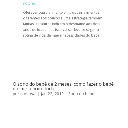
noturno
.
Oferecer outro alimento e introduzir alimentos
diferentes aos poucos é uma estratégia também.
Muitas literaturas indicam o desmame aos dois
anos de idade mas isso vai ser leve se seguir a
rotina de vida da mãe e necessidades do bebê.
O sono do bebê de 2 meses: como fazer o bebê
dormir a noite toda
por
cordoval
|
jan 22, 2019
|
Sono do bebe