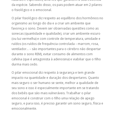
da espécie. Sabendo disso, os pais podem atuar em 2 pilares:
o fisiológico e o emocional.
O pilar fisiológico diz respeito ao equilíbrio dos hormônios no
organismo ao longo do dia e a criar um ambiente que
favoreça o sono. Devem ser observadas questões como as
sonecas (quantidade e qualidade), criar um ambiente escuro
(ou luz vermelha) e com controle de temperatura, umidade e
ruídos (os ruídos de frequência controlada – marrom, rosa,
ventilador… – são importantes para o cérebro não despertar
durante o sono REM), evitar consumo de alimentos com
cafeína (que é antagonista à adenosina) e viabiliar que o filho
durma mais cedo.
O pilar emocional diz respeito à segurança e tem grande
impacto na quantidade e duração dos despertares. Quanto
mais seguro o ser humano se sente, melhor a qualidade de
seu sono e isso é especialmente importante em se tratando
dos bebês que são mais vulneráveis. Trabalhar o pilar
emocional é construir com o filho uma relação de apego
seguro, e para isso, é preciso garantir um sono seguro, física e
emocionalmente.