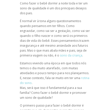
Como fazer o bebê dormir a noite toda e ter um
sono de qualidade é um dos principais desejos
dos pais.
É normal vir à tona alguns questionamentos
quando pensamos em ter filhos. Como
engravidar, como vai ser a gestação, como vai ser
quando o filho nascer e como será os primeiros
dias de vida do bebê. Esses pensamentos trazem
insegurança e até mesmo ansiedade aos futuros
pais. Mas o que mais abala mães e pais, seja de
primeira viagem ou não, é o
sono da criança
.
Estamos vivendo uma época em que todos nós
temos o dia muito atarefado, com muitas
atividades e pouco tempo para nos planejarmos.
E, nesse contexto, fala-se muito em ter uma
rotina
do sono
.
Mas, será que isso é fundamental para a sua
família? Como fazer o bebê dormir e promover
um sono de qualidade?
O primeiro passo para fazer o bebê dormir é