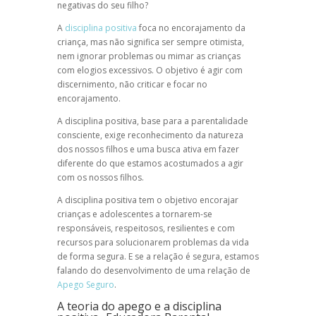
negativas do seu filho?
A
disciplina positiva
foca no encorajamento da
criança, mas não significa ser sempre otimista,
nem ignorar problemas ou mimar as crianças
com elogios excessivos. O objetivo é agir com
discernimento, não criticar e focar no
encorajamento.
A disciplina positiva, base para a parentalidade
consciente, exige reconhecimento da natureza
dos nossos filhos e uma busca ativa em fazer
diferente do que estamos acostumados a agir
com os nossos filhos.
A disciplina positiva tem o objetivo encorajar
crianças e adolescentes a tornarem-se
responsáveis, respeitosos, resilientes e com
recursos para solucionarem problemas da vida
de forma segura. E se a relação é segura, estamos
falando do desenvolvimento de uma relação de
Apego Seguro
.
A teoria do apego e a disciplina