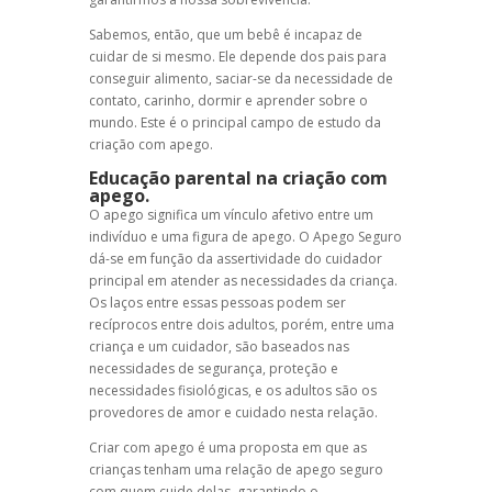
Sabemos, então, que um bebê é incapaz de
cuidar de si mesmo. Ele depende dos pais para
conseguir alimento, saciar-se da necessidade de
contato, carinho, dormir e aprender sobre o
mundo. Este é o principal campo de estudo da
criação com apego.
Educação parental na criação com
apego.
O apego significa um vínculo afetivo entre um
indivíduo e uma figura de apego. O Apego Seguro
dá-se em função da assertividade do cuidador
principal em atender as necessidades da criança.
Os laços entre essas pessoas podem ser
recíprocos entre dois adultos, porém, entre uma
criança e um cuidador, são baseados nas
necessidades de segurança, proteção e
necessidades fisiológicas, e os adultos são os
provedores de amor e cuidado nesta relação.
Criar com apego é uma proposta em que as
crianças tenham uma relação de apego seguro
com quem cuide delas, garantindo o