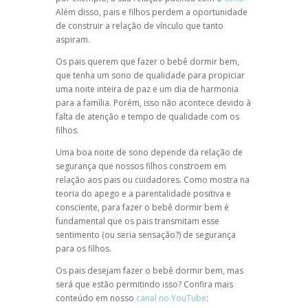
Além disso, pais e filhos perdem a oportunidade
de construir a relação de vínculo que tanto
aspiram.
Os pais querem que fazer o bebê dormir bem,
que tenha um sono de qualidade para propiciar
uma noite inteira de paz e um dia de harmonia
para a família. Porém, isso não acontece devido à
falta de atenção e tempo de qualidade com os
filhos.
Uma boa noite de sono depende da relação de
segurança que nossos filhos constroem em
relação aos pais ou cuidadores. Como mostra na
teoria do apego e a parentalidade positiva e
consciente, para fazer o bebê dormir bem é
fundamental que os pais transmitam esse
sentimento (ou seria sensação?) de segurança
para os filhos.
Os pais desejam fazer o bebê dormir bem, mas
será que estão permitindo isso? Confira mais
conteúdo em nosso
canal no YouTube
: