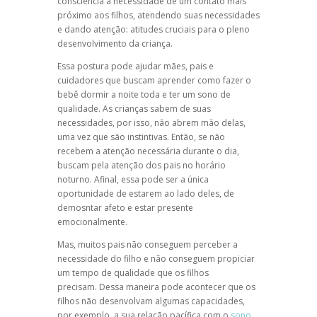
consciência a necessidade de um contato mais
próximo aos filhos, atendendo suas necessidades
e dando atenção: atitudes cruciais para o pleno
desenvolvimento da criança.
Essa postura pode ajudar mães, pais e
cuidadores que buscam aprender como fazer o
bebê dormir a noite toda e ter um sono de
qualidade. As crianças sabem de suas
necessidades, por isso, não abrem mão delas,
uma vez que são instintivas. Então, se não
recebem a atenção necessária durante o dia,
buscam pela atenção dos pais no horário
noturno. Afinal, essa pode ser a única
oportunidade de estarem ao lado deles, de
demosntar afeto e estar presente
emocionalmente.
Mas, muitos pais não conseguem perceber a
necessidade do filho e não conseguem propiciar
um tempo de qualidade que os filhos
precisam. Dessa maneira pode acontecer que os
filhos não desenvolvam algumas capacidades,
por exemplo, a sua relação pacífica com o
sono.