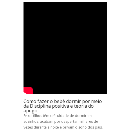
Como fazer o bebê dormir por meio
da Disciplina positiva e teoria do
apego
Se os filhos têm dificuldade de dormirem
sozinhos, acabam por despertar milhares de
vezes durante a noite e privam o sono dos pais.