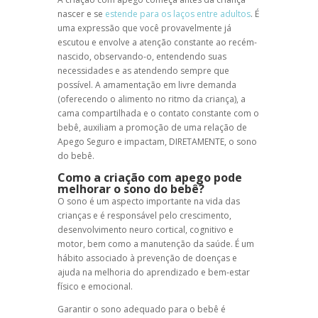
nascer e se
estende para os laços entre adultos
. É
uma expressão que você provavelmente já
escutou e envolve a atenção constante ao recém-
nascido, observando-o, entendendo suas
necessidades e as atendendo sempre que
possível. A amamentação em livre demanda
(oferecendo o alimento no ritmo da criança), a
cama compartilhada e o contato constante com o
bebê, auxiliam a promoção de uma relação de
Apego Seguro e impactam, DIRETAMENTE, o sono
do bebê.
Como a criação com apego pode
melhorar o sono do bebê?
O sono é um aspecto importante na vida das
crianças e é responsável pelo crescimento,
desenvolvimento neuro cortical, cognitivo e
motor, bem como a manutenção da saúde. É um
hábito associado à prevenção de doenças e
ajuda na melhoria do aprendizado e bem-estar
físico e emocional.
Garantir o sono adequado para o bebê é