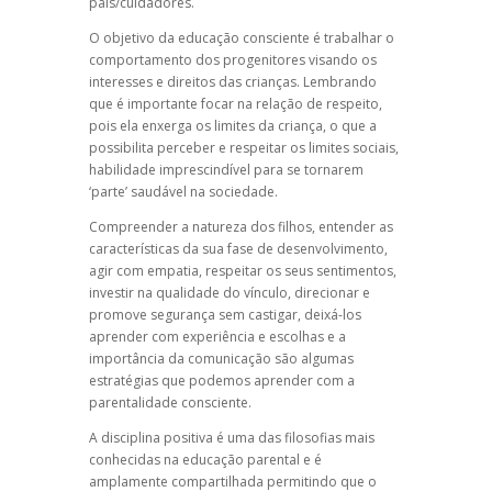
pais/cuidadores.
O objetivo da educação consciente é trabalhar o
comportamento dos progenitores visando os
interesses e direitos das crianças. Lembrando
que é importante focar na relação de respeito,
pois ela enxerga os limites da criança, o que a
possibilita perceber e respeitar os limites sociais,
habilidade imprescindível para se tornarem
‘parte’ saudável na sociedade.
Compreender a natureza dos filhos, entender as
características da sua fase de desenvolvimento,
agir com empatia, respeitar os seus sentimentos,
investir na qualidade do vínculo, direcionar e
promove segurança sem castigar, deixá-los
aprender com experiência e escolhas e a
importância da comunicação são algumas
estratégias que podemos aprender com a
parentalidade consciente.
A
disciplina positiva
é uma das filosofias mais
conhecidas na educação parental e é
amplamente compartilhada permitindo que o