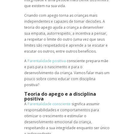
que existem na sua vida.
Criando com apego
torna as crianças mais
independentes e capazes de tomar decisões. A
teoria do apego ajuda a criança a desenvolver
sua empatia, autorrespeito, a incentiva a pensar,
a respeitar o limite do outro (uma vez que seus
limites são respeitados) e aprende a se escutar e
escutar os outros, entre outros benefícios.
A
Parentalidade positiva
consciente prepara mãe
e pais para o nascimento e para o
desenvolvimento da criança. Vamos falar mais um
pouco sobre como educar com
disciplina
positiva
?
Teoria do apego
e a
disciplina
positiva
A
Parentalidade consciente
significa assumir
responsabilidades e comportamentos para
otimizar o crescimento e estimular o
desenvolvimento emocional da criança,
respeitando a sua integridade enquanto ser único
e independente.