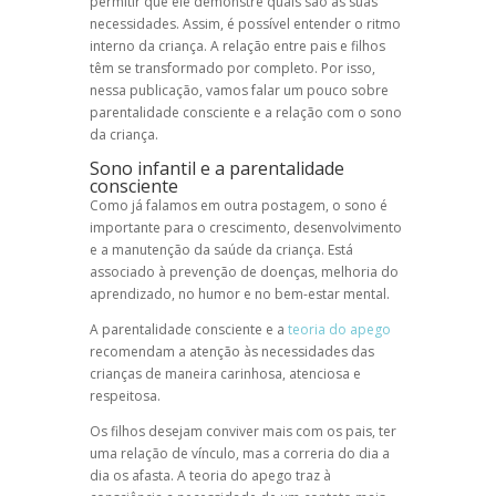
permitir que ele demonstre quais são as suas
necessidades. Assim, é possível entender o ritmo
interno da criança. A relação entre pais e filhos
têm se transformado por completo. Por isso,
nessa publicação, vamos falar um pouco sobre
parentalidade consciente e a relação com o sono
da criança.
Sono infantil e a parentalidade
consciente
Como já falamos em outra postagem, o sono é
importante para o crescimento, desenvolvimento
e a manutenção da saúde da criança. Está
associado à prevenção de doenças, melhoria do
aprendizado, no humor e no bem-estar mental.
A parentalidade consciente e a
teoria do apego
recomendam a atenção às necessidades das
crianças de maneira carinhosa, atenciosa e
respeitosa.
Os filhos desejam conviver mais com os pais, ter
uma relação de vínculo, mas a correria do dia a
dia os afasta. A teoria do apego traz à