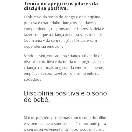
Teoria do apego e os pilares da
disciplina positiva.
O objetivo da
teoria do apego
e da
disciplina
positiva
é criar adultos íntegros, saudáveis,
independentes, responsáveis e felizes. A ideia é
fazer com que a criança perceba seus limites e
levem uma vida sem relações tóxicas e sem
dependência emocional.
Sendo assim, educar uma criança utilizando da
disciplina positiva
e da
teoria do apego
ajuda a
criança a ser mais organizada emocionalmente,
empática, responsável por si e como ente na
sociedade.
Disciplina positiva e o sono
do bebê.
Muitos pais têm problemas com o sono dos filhos
e sabemos que o sono infantil é importante para
o seu desenvolvimento. Um dos focos da
teoria