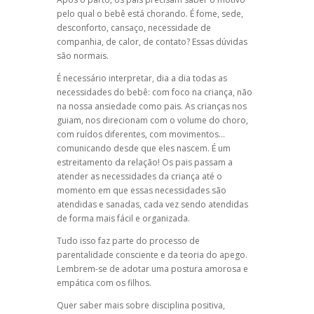
pelo qual o bebê está chorando. É fome, sede,
desconforto, cansaço, necessidade de
companhia, de calor, de contato? Essas dúvidas
são normais.
É necessário interpretar, dia a dia todas as
necessidades do bebê: com foco na criança, não
na nossa ansiedade como pais. As crianças nos
guiam, nos direcionam com o volume do choro,
com ruídos diferentes, com movimentos…
comunicando desde que eles nascem. É um
estreitamento da relação! Os pais passam a
atender as necessidades da criança até o
momento em que essas necessidades são
atendidas e sanadas, cada vez sendo atendidas
de forma mais fácil e organizada.
Tudo isso faz parte do processo de
parentalidade consciente e da teoria do apego.
Lembrem-se de adotar uma postura amorosa e
empática com os filhos.
Quer saber mais sobre disciplina positiva,