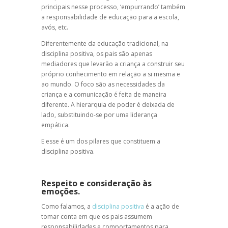
principais nesse processo, ‘empurrando’ também
a responsabilidade de educação para a escola,
avós, etc.
Diferentemente da educação tradicional, na
disciplina positiva
, os pais são apenas
mediadores que levarão a criança a construir seu
próprio conhecimento em relação a si mesma e
ao mundo. O foco são as necessidades da
criança e a comunicação é feita de maneira
diferente. A hierarquia de poder é deixada de
lado, substituindo-se por uma liderança
empática.
E esse é um dos pilares que constituem a
disciplina positiva.
Respeito e consideração às
emoções.
Como falamos, a
disciplina positiva
é a ação de
tomar conta em que os pais assumem
responsabilidades e comportamentos para