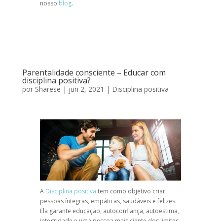
nosso
blog
.
Parentalidade consciente – Educar com
disciplina positiva?
por
Sharese
|
jun 2, 2021
|
Disciplina positiva
A
Disciplina positiva
tem como objetivo criar
pessoas íntegras, empáticas, saudáveis e felizes.
Ela garante educação, autoconfiança, autoestima,
integridade e uma pessoa mais ciente dos limites