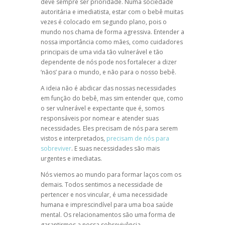
deve sempre ser prioridade. Numa sociedade
autoritária e imediatista, estar com o bebê muitas
vezes é colocado em segundo plano, pois o
mundo nos chama de forma agressiva. Entender a
nossa importância como mães, como cuidadores
principais de uma vida tão vulnerável e tão
dependente de nós pode nos fortalecer a dizer
‘nãos’ para o mundo, e não para o nosso bebê.
A ideia não é abdicar das nossas necessidades
em função do bebê, mas sim entender que, como
o ser vulnerável e expectante que é, somos
responsáveis por nomear e atender suas
necessidades. Eles precisam de nós para serem
vistos e interpretados,
precisam de nós para
sobreviver
. E suas necessidades são mais
urgentes e imediatas.
Nós viemos ao mundo para formar laços com os
demais. Todos sentimos a necessidade de
pertencer e nos vincular, é uma necessidade
humana e imprescindível para uma boa saúde
mental. Os relacionamentos são uma forma de
garantirmos a nossa sobrevivência.