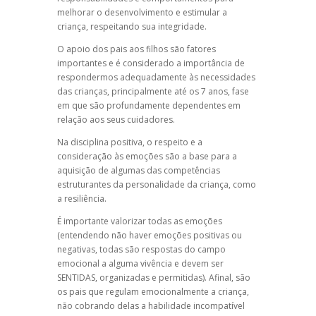
melhorar o desenvolvimento e estimular a
criança, respeitando sua integridade.
O apoio dos pais aos filhos são fatores
importantes e é considerado a importância de
respondermos adequadamente às necessidades
das crianças, principalmente até os 7 anos, fase
em que são profundamente dependentes em
relação aos seus cuidadores.
Na
disciplina positiva
, o respeito e a
consideração às emoções são a base para a
aquisição de algumas das competências
estruturantes da personalidade da criança, como
a resiliência.
É importante valorizar todas as emoções
(entendendo não haver emoções positivas ou
negativas, todas são respostas do campo
emocional a alguma vivência e devem ser
SENTIDAS, organizadas e permitidas). Afinal, são
os pais que regulam emocionalmente a criança,
não cobrando delas a habilidade incompatível