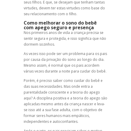
seus filhos. E que, se desejam que tenham tantas
virtudes, devem ter estas virtudes como base do
seu relacionamento com o filho.
Como melhorar o sono do bebê
com apego seguro e presença
Nos primeiros anos de vida a criança precisa se
sentir segura e protegida, e isso significa que não
dormem sozinhos.
As vezes isso pode ser um problema para os pais
por causa da privação do sono ao longo do dia.
Mesmo assim, é normal que os pais acordem
várias vezes durante a noite para cuidar do bebê.
Porém, é preciso saber como cuidar do bebê e
das suas necessidades. Mas onde entra a
parentalidade consciente e a teoria do apego
aqui? A disciplina positiva e a teoria do apego são
aplicadas mesmo antes da criança nascer e leva-
se isso até a sua fase adulta, com o objetivo de
formar seres humanos mais empáticos,
independentes e autoconfiantes.
Após o parto, os pais precisam saber o motivo