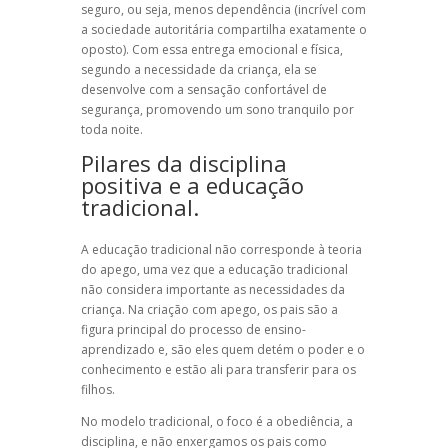
seguro, ou seja, menos dependência (incrível com
a sociedade autoritária compartilha exatamente o
oposto). Com essa entrega emocional e física,
segundo a necessidade da criança, ela se
desenvolve com a sensação confortável de
segurança, promovendo um sono tranquilo por
toda noite.
Pilares da disciplina
positiva e a educação
tradicional.
A educação tradicional não corresponde à
teoria
do apego, uma vez que a educação tradicional
não considera importante as necessidades da
criança
. Na criação com apego, os pais são a
figura principal do processo de ensino-
aprendizado e, são eles quem detém o poder e o
conhecimento e estão ali para transferir para os
filhos.
No modelo tradicional, o foco é a obediência, a
disciplina, e não enxergamos os pais como