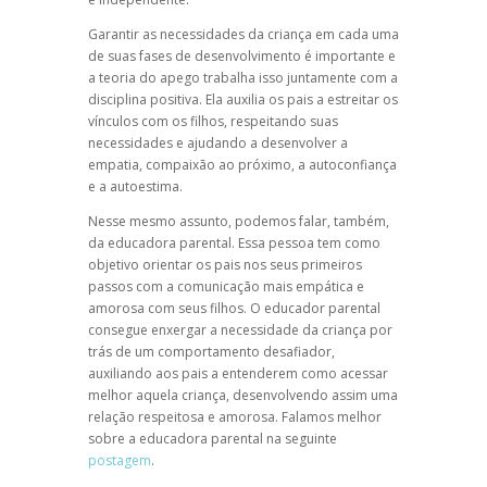
Garantir as necessidades da criança em cada uma
de suas fases de desenvolvimento é importante e
a
teoria do apego
trabalha isso juntamente com a
disciplina positiva
. Ela auxilia os pais a estreitar os
vínculos com os filhos, respeitando suas
necessidades e ajudando a desenvolver a
empatia, compaixão ao próximo, a
autoconfiança
e a
autoestima
.
Nesse mesmo assunto, podemos falar, também,
da
educadora parental.
Essa pessoa tem como
objetivo orientar os pais nos seus primeiros
passos com a comunicação mais empática e
amorosa com seus filhos. O educador parental
consegue enxergar a necessidade da criança por
trás de um comportamento desafiador,
auxiliando aos pais a entenderem como acessar
melhor aquela criança, desenvolvendo assim uma
relação respeitosa e amorosa. Falamos melhor
sobre a educadora parental na seguinte
postagem
.