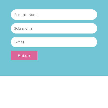
Baixar
SIGA A LÍVIA
PRAEIRO NAS
REDES