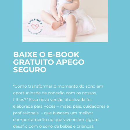
BAIXE O E-BOOK
GRATUITO APEGO
SEGURO
“Como transformar o momento do sono em
oportunidade de conexão com os nossos
filhos?” Essa nova versão atualizada foi
elaborada para vocês – mães, pais, cuidadores e
profissionais – que buscam um melhor
comportamento ou que vivenciam algum
desafio com o sono de bebês e crianças.