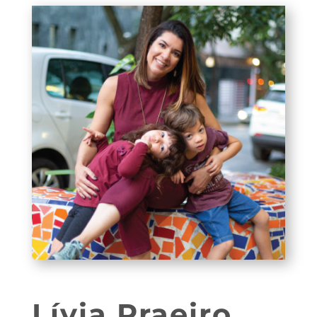
Lívia Praeiro