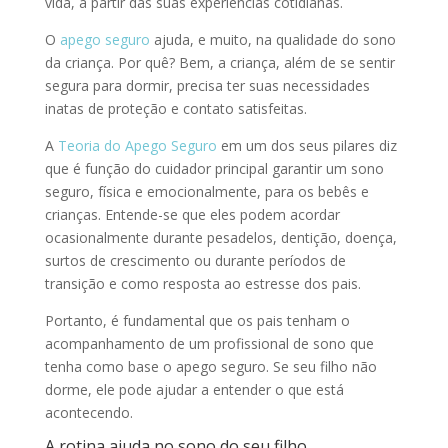
vida, a partir das suas experiências cotidianas.
O
apego seguro
ajuda, e muito, na qualidade do sono
da criança. Por quê? Bem, a criança, além de se sentir
segura para dormir, precisa ter suas necessidades
inatas de proteção e contato satisfeitas.
A
Teoria do Apego Seguro
em um dos seus pilares diz
que é função do cuidador principal garantir um sono
seguro, física e emocionalmente, para os bebês e
crianças. Entende-se que eles podem acordar
ocasionalmente durante pesadelos, dentição, doença,
surtos de crescimento ou durante períodos de
transição e como resposta ao estresse dos pais.
Portanto, é fundamental que os pais tenham o
acompanhamento de um profissional de sono que
tenha como base o apego seguro. Se seu filho não
dorme, ele pode ajudar a entender o que está
acontecendo.
A rotina ajuda no sono do seu filho.