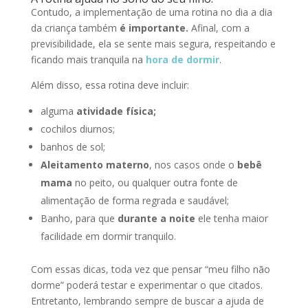
Contudo, a implementação de uma rotina no dia a dia
da criança também
é importante.
Afinal, com a
previsibilidade, ela se sente mais segura, respeitando e
ficando mais tranquila na
hora de dormir
.
Além disso, essa rotina deve incluir:
alguma
atividade física;
cochilos diurnos;
banhos de sol;
Aleitamento materno
, nos casos onde o
bebê
mama
no peito, ou qualquer outra fonte de
alimentação de forma regrada e saudável;
Banho, para que
durante a noite
ele tenha maior
facilidade em dormir tranquilo.
Com essas dicas, toda vez que pensar “meu filho não
dorme” poderá testar e experimentar o que citados.
Entretanto, lembrando sempre de buscar a ajuda de