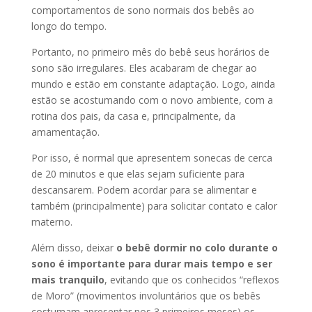
comportamentos de sono normais dos bebês ao
longo do tempo.
Portanto, no primeiro mês do bebê seus horários de
sono são irregulares. Eles acabaram de chegar ao
mundo e estão em constante adaptação. Logo, ainda
estão se acostumando com o novo ambiente, com a
rotina dos pais, da casa e, principalmente, da
amamentação.
Por isso, é normal que apresentem sonecas de cerca
de 20 minutos e que elas sejam suficiente para
descansarem. Podem acordar para se alimentar e
também (principalmente) para solicitar contato e calor
materno.
Além disso, deixar
o bebê dormir no colo durante o
sono é importante para durar mais tempo e ser
mais tranquilo
, evitando que os conhecidos “reflexos
de Moro” (movimentos involuntários que os bebês
costumam apresentar nos 3 primeiros meses) os