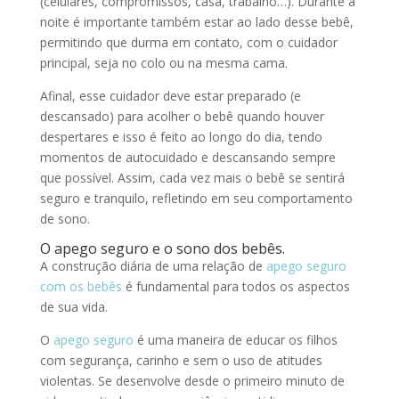
(celulares, compromissos, casa, trabalho…). Durante a
noite é importante também estar ao lado desse bebê,
permitindo que durma em contato, com o cuidador
principal, seja no colo ou na mesma cama.
Afinal, esse cuidador deve estar preparado (e
descansado) para acolher o bebê quando houver
despertares e isso é feito ao longo do dia, tendo
momentos de autocuidado e descansando sempre
que possível. Assim, cada vez mais o bebê se sentirá
seguro e tranquilo, refletindo em seu comportamento
de sono.
O
apego seguro
e o sono dos bebês.
A construção diária de uma relação de
apego seguro
com os bebês
é fundamental para todos os aspectos
de sua vida.
O
a
pego seguro
é uma maneira de educar os filhos
com segurança, carinho e sem o uso de atitudes
violentas. Se desenvolve desde o primeiro minuto de