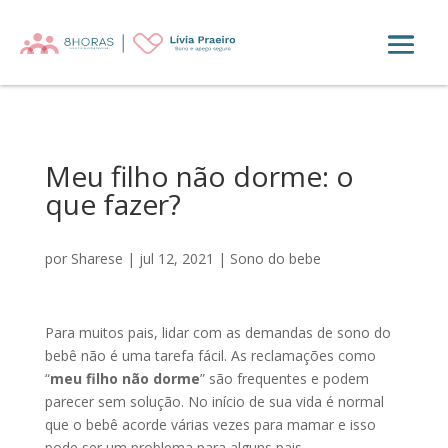
Meu filho não dorme: o
que fazer?
por
Sharese
|
jul 12, 2021
|
Sono do bebe
Para muitos pais, lidar com as demandas de sono do
bebê não é uma tarefa fácil. As reclamações como
“
meu filho não dorme
” são frequentes e podem
parecer sem solução.
No início de sua vida é normal
que o bebê acorde várias vezes para mamar e isso
pode ser um problema para alguns pais.