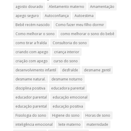
agosto dourado
Aleitamento materno
Amamentação
apego seguro
Autoconfiança
Autoestima
Bebê recém nascido
Como fazer meu filho dormir
Como melhorar o sono
como melhorar o sono do bebê
como tirar a fralda
Consultoria do sono
criando com apego
criança interior
criação com apego
curso do sono
desenvolvimento infantil
desfralde
desmame gentil
desmame natural.
desmame noturno
disciplina positiva
educadora parental
educador parental
educação emocional
educação parental
educação positiva
Fisiologia do sono
Higiene do sono
Horas de sono
inteligência emocional
leite materno
maternidade