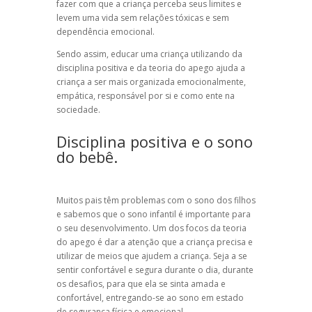
fazer com que a criança perceba seus limites e
levem uma vida sem relações tóxicas e sem
dependência emocional.
Sendo assim, educar uma criança utilizando da
disciplina positiva
e da
teoria do apego
ajuda a
criança a ser mais organizada emocionalmente,
empática, responsável por si e como ente na
sociedade.
Disciplina positiva e o sono
do bebê.
Muitos pais têm problemas com o sono dos filhos
e sabemos que o sono infantil é importante para
o seu desenvolvimento. Um dos focos da
teoria
do apego
é dar a atenção que a criança precisa e
utilizar de meios que ajudem a criança. Seja a se
sentir confortável e segura durante o dia, durante
os desafios, para que ela se sinta amada e
confortável, entregando-se ao sono em estado
de segurança física e emocional.