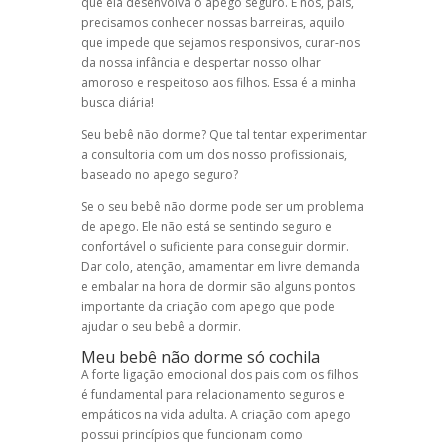
que ela desenvolva o apego seguro. E nós, pais,
precisamos conhecer nossas barreiras, aquilo
que impede que sejamos responsivos, curar-nos
da nossa infância e despertar nosso olhar
amoroso e respeitoso aos filhos. Essa é a minha
busca diária!
Seu bebê não dorme? Que tal tentar experimentar
a consultoria com um dos nosso profissionais,
baseado no apego seguro?
Se o seu bebê não dorme pode ser um problema
de apego. Ele não está se sentindo seguro e
confortável o suficiente para conseguir dormir.
Dar colo, atenção, amamentar em livre demanda
e embalar na hora de dormir são alguns pontos
importante da criação com apego que pode
ajudar o seu bebê a dormir.
Meu bebê não dorme só cochila
A forte ligação emocional dos pais com os filhos
é fundamental para relacionamento seguros e
empáticos na vida adulta. A criação com apego
possui princípios que funcionam como