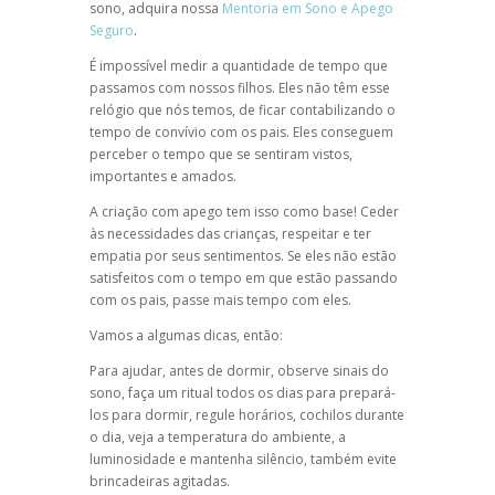
sono, adquira nossa
Mentoria em Sono e Apego
Seguro
.
É impossível medir a quantidade de tempo que
passamos com nossos filhos. Eles não têm esse
relógio que nós temos, de ficar contabilizando o
tempo de convívio com os pais. Eles conseguem
perceber o tempo que se sentiram vistos,
importantes e amados.
A criação com apego tem isso como base! Ceder
às necessidades das crianças, respeitar e ter
empatia por seus sentimentos. Se eles não estão
satisfeitos com o tempo em que estão passando
com os pais, passe mais tempo com eles.
Vamos a algumas dicas, então:
Para ajudar, antes de dormir, observe sinais do
sono, faça um ritual todos os dias para prepará-
los para dormir, regule horários, cochilos durante
o dia, veja a temperatura do ambiente, a
luminosidade e mantenha silêncio, também evite
brincadeiras agitadas.