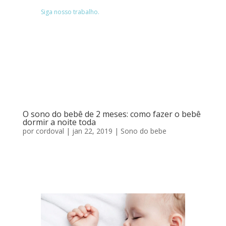
Siga nosso trabalho.
O sono do bebê de 2 meses: como fazer o bebê
dormir a noite toda
por
cordoval
|
jan 22, 2019
|
Sono do bebe