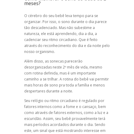
meses?
O cérebro do seu bebê leva tempo para se
organizar. Por isso, o sono durante o dia parece
tão descadenciado. Mas não subestime a
natureza, ele está aprendendo, dia a dia, a
cadenciar seu ritmo circadiano. Que é feito
através do reconhecimento do dia e da noite pelo
nosso organismo.
Além disso, as sonecas parecerão
desorganizadas neste 2º mês de vida, mesmo
com rotina definida, mas é um importante
caminho a se trilhar. A rotina do bebê vai permitir
mais horas de sono pra toda a família e menos
despertares durante a noite.
Seu relógio ou ritmo circadiano é regulado por
fatores internos como a fome e o cansaço, bem
como através de fatores externos, como a luz e a
escuridão. Assim, seu bebê provavelmente terá
mais períodos acordados durante o dia. Sendo
este, um sinal que está mostrando interesse em