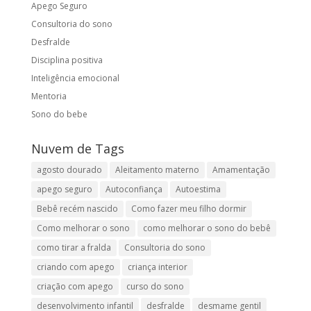
Apego Seguro
Consultoria do sono
Desfralde
Disciplina positiva
Inteligência emocional
Mentoria
Sono do bebe
Nuvem de Tags
agosto dourado
Aleitamento materno
Amamentação
apego seguro
Autoconfiança
Autoestima
Bebê recém nascido
Como fazer meu filho dormir
Como melhorar o sono
como melhorar o sono do bebê
como tirar a fralda
Consultoria do sono
criando com apego
criança interior
criação com apego
curso do sono
desenvolvimento infantil
desfralde
desmame gentil