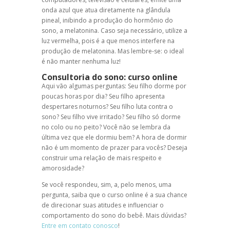
onda azul que atua diretamente na glândula
pineal, inibindo a produção do hormônio do
sono, a melatonina. Caso seja necessário, utilize a
luz vermelha, pois é a que menos interfere na
produção de melatonina. Mas lembre-se: o ideal
é não manter nenhuma luz!
Consultoria do sono:
curso online
Aqui vão algumas perguntas: Seu filho dorme por
poucas horas por dia? Seu filho apresenta
despertares noturnos? Seu filho luta contra o
sono? Seu filho vive irritado? Seu filho só dorme
no colo ou no peito? Você não se lembra da
última vez que ele dormiu bem? A hora de dormir
não é um momento de prazer para vocês? Deseja
construir uma relação de mais respeito e
amorosidade?
Se você respondeu, sim, a, pelo menos, uma
pergunta, saiba que o curso online é a sua chance
de direcionar suas atitudes e influenciar o
comportamento do sono do bebê. Mais dúvidas?
Entre em contato conosco
!