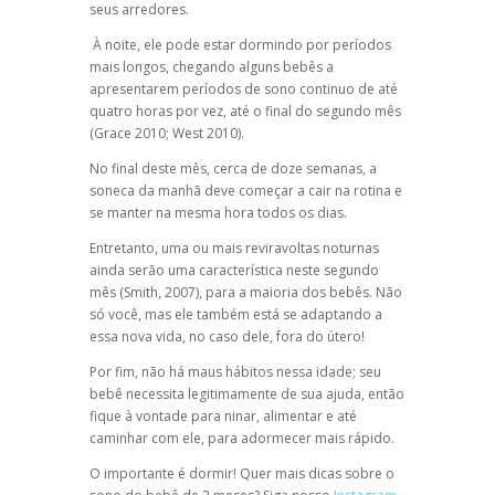
seus arredores.
À noite, ele pode estar dormindo por períodos
mais longos, chegando alguns bebês a
apresentarem períodos de sono continuo de até
quatro horas por vez, até o final do segundo mês
(Grace 2010; West 2010).
No final deste mês, cerca de doze semanas, a
soneca da manhã deve começar a cair na rotina e
se manter na mesma hora todos os dias.
Entretanto, uma ou mais reviravoltas noturnas
ainda serão uma característica neste segundo
mês (Smith, 2007), para a maioria dos bebês. Não
só você, mas ele também está se adaptando a
essa nova vida, no caso dele, fora do útero!
Por fim, não há maus hábitos nessa idade; seu
bebê necessita legitimamente de sua ajuda, então
fique à vontade para ninar, alimentar e até
caminhar com ele, para adormecer mais rápido.
O importante é dormir! Quer mais dicas sobre o