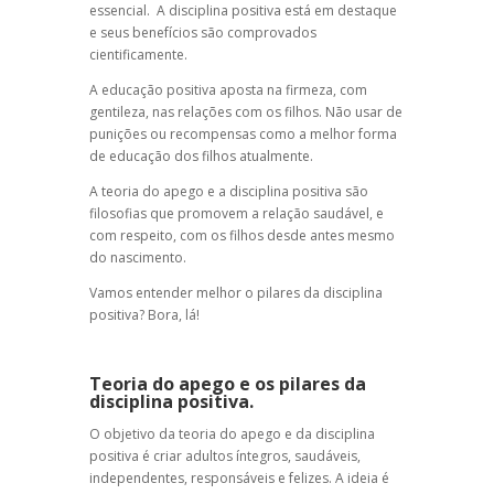
essencial.
A
disciplina positiva
está em destaque
e seus benefícios são comprovados
cientificamente.
A
educação positiva
aposta na firmeza, com
gentileza, nas relações com os filhos. Não usar de
punições ou recompensas como a melhor forma
de educação dos filhos atualmente.
A
teoria do apego
e
a disciplina positiva
são
filosofias que promovem a relação saudável, e
com respeito, com os filhos desde antes mesmo
do nascimento.
Vamos entender melhor o pilares da disciplina
positiva? Bora, lá!
Teoria do apego e os pilares da
disciplina positiva.
O objetivo da
teoria do apego
e da
disciplina
positiva
é criar adultos íntegros, saudáveis,
independentes, responsáveis e felizes. A ideia é