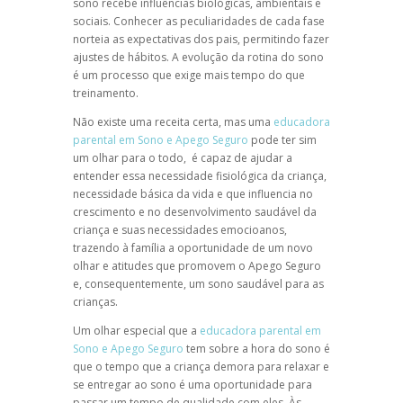
sono recebe influências biológicas, ambientais e
sociais. Conhecer as peculiaridades de cada fase
norteia as expectativas dos pais, permitindo fazer
ajustes de hábitos. A evolução da rotina do sono
é um processo que exige mais tempo do que
treinamento.
Não existe uma receita certa, mas uma
educadora
parental em Sono e Apego Seguro
pode ter sim
um olhar para o todo, é capaz de ajudar a
entender essa necessidade fisiológica da criança,
necessidade básica da vida e que influencia no
crescimento e no desenvolvimento saudável da
criança e suas necessidades emocioanos,
trazendo à família a oportunidade de um novo
olhar e atitudes que promovem o Apego Seguro
e, consequentemente, um sono saudável para as
crianças.
Um olhar especial que a
educadora parental em
Sono e Apego Seguro
tem sobre a hora do sono é
que o tempo que a criança demora para relaxar e
se entregar ao sono é uma oportunidade para
passar um tempo de qualidade com eles. Às