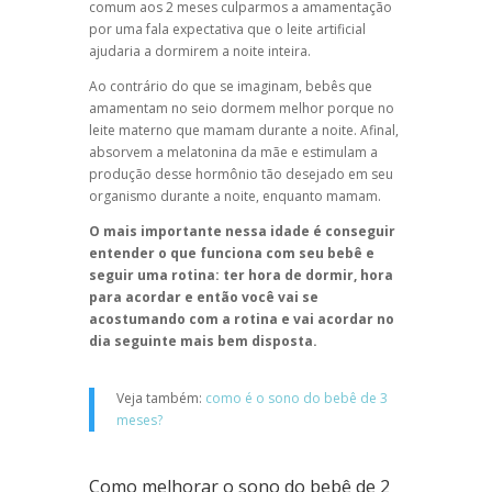
comum aos 2 meses culparmos a amamentação
por uma fala expectativa que o leite artificial
ajudaria a dormirem a noite inteira.
Ao contrário do que se imaginam, bebês que
amamentam no seio dormem melhor porque no
leite materno que mamam durante a noite. Afinal,
absorvem a melatonina da mãe e estimulam a
produção desse hormônio tão desejado em seu
organismo durante a noite, enquanto mamam.
O mais importante nessa idade é conseguir
entender o que funciona com seu bebê e
seguir uma rotina: ter hora de dormir, hora
para acordar e então você vai se
acostumando com a rotina e vai acordar no
dia seguinte mais bem disposta.
Veja também:
como é o sono do bebê de 3
meses?
Como melhorar o sono do bebê de 2