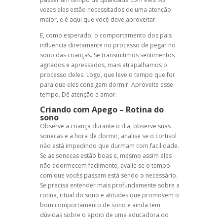
vezes eles estão necessitados de uma atenção
maior, e é aqui que você deve aproveitar.
E, como esperado, o comportamento dos pais
influencia diretamente no processo de pegar no
sono das crianças. Se transmitimos sentimentos
agitados e apressados, mais atrapalhamos o
processo deles. Logo, que leve o tempo que for
para que eles consigam dormir. Aproveite esse
tempo. Dê atenção e amor.
Criando com Apego
– Rotina do
sono
Observe a criança durante o dia, observe suas
sonecas e a hora de dormir, analise se o cortisol
não está impedindo que durmam com facilidade.
Se as sonecas estão boas e, mesmo assim eles
não adormecem facilmente, avalie se o tempo
com que vocês passam está sendo o necessário.
Se precisa entender mais profundamente sobre a
rotina, ritual do sono e atitudes que promovem o
bom comportamento de sono e ainda tem
dúvidas sobre o apoio de uma educadora do