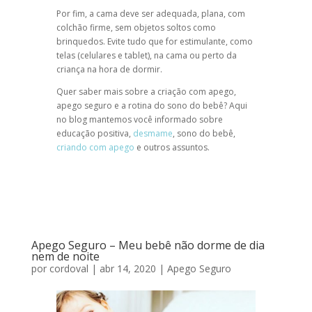
Por fim, a cama deve ser adequada, plana, com
colchão firme, sem objetos soltos como
brinquedos. Evite tudo que for estimulante, como
telas (celulares e tablet), na cama ou perto da
criança na hora de dormir.
Quer saber mais sobre a criação com apego,
apego seguro e a rotina do sono do bebê? Aqui
no blog mantemos você informado sobre
educação positiva,
desmame
, sono do bebê,
criando com apego
e outros assuntos.
Apego Seguro – Meu bebê não dorme de dia
nem de noite
por
cordoval
|
abr 14, 2020
|
Apego Seguro