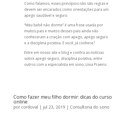
Como falamos, esses princípios não são regras e
devem ser encarados como orientações para um
apego saudável e seguro.
“Meu bebê não dorme” é uma frase usada por
muitos pais e muitos desses pais ainda não
conheceram a criação com apego, apego seguro
e a disciplina positiva. E você, já conhece?
Entre em nosso site e blog e confira as notícias
sobre apego seguro, disciplina positiva, entre
outros com a especialista em sono, Lívia Praeiro.
Como fazer meu filho dormir: dicas do curso
online
por
cordoval
|
jul 23, 2019
|
Consultoria do sono