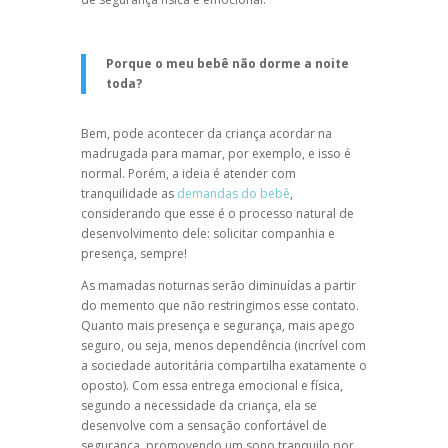
Porque o meu bebê não dorme
a noite
toda?
Bem, pode acontecer da criança acordar na
madrugada para mamar, por exemplo, e isso é
normal. Porém, a ideia é atender com
tranquilidade as
demandas do bebê
,
considerando que esse é o processo natural de
desenvolvimento dele: solicitar companhia e
presença, sempre!
As mamadas noturnas serão diminuídas a partir
do memento que não restringimos esse contato.
Quanto mais presença e segurança, mais apego
seguro, ou seja, menos dependência (incrível com
a sociedade autoritária compartilha exatamente o
oposto). Com essa entrega emocional e física,
segundo a necessidade da criança, ela se
desenvolve com a sensação confortável de
segurança, promovendo um sono tranquilo por