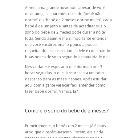
Aí vem uma grande novidade: apesar de você
ouvir amigas e parentes dizendo “bebê não
dorme” ou “bebê de 2 meses dorme muito”, cada
bebê é de um jeito e antes de acreditar que o
sono do bebê de 2 meses pode durar a noite
toda. Sendo assim, é mais importante entender
que você vai direcioná-lo pouco a pouco,
respeitando as necessidades dele e construindo
boas noites de sono segundo a maturidade dele.
Nessa idade é esperado que durmam por 3
horas seguidas, o que já representa um bom
descanso para as mães insones. Após estudar
aqui com a gente vai ficar fácil entender como
fazer bebê dormir. Vamos, lá?
Como é o sono do bebê de 2 meses?
Primeiramente, o bebê com 2 meses já é mais
ativo que o recém-nascido. Porém, ele ainda