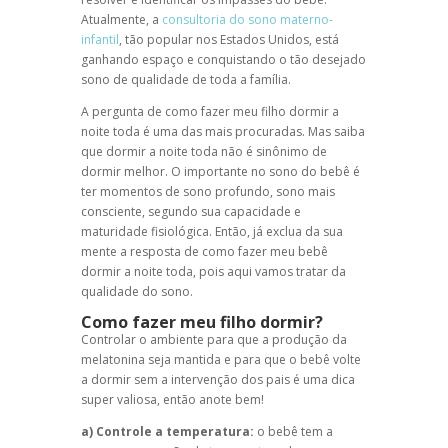
Atualmente, a
consultoria do sono materno-
infantil
, tão popular nos Estados Unidos, está
ganhando espaço e conquistando o tão desejado
sono de qualidade de toda a família.
A pergunta de como fazer meu filho dormir a
noite toda é uma das mais procuradas. Mas saiba
que dormir a noite toda não é sinônimo de
dormir melhor. O importante no sono do bebê é
ter momentos de sono profundo, sono mais
consciente, segundo sua capacidade e
maturidade fisiológica. Então, já exclua da sua
mente a resposta de como fazer meu bebê
dormir a noite toda, pois aqui vamos tratar da
qualidade do sono.
Como fazer meu filho dormir?
Controlar o ambiente para que a produção da
melatonina seja mantida e para que o bebê volte
a dormir sem a intervenção dos pais é uma dica
super valiosa, então anote bem!
a) Controle a temperatura:
o bebê tem a