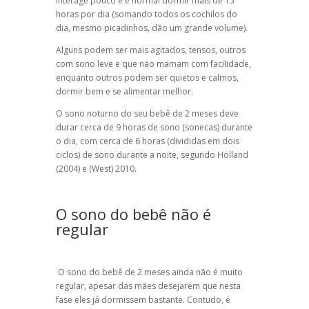
interage pouco e é normal dormir mais de 15
horas por dia (somando todos os cochilos do
dia, mesmo picadinhos, dão um grande volume).
Alguns podem ser mais agitados, tensos, outros
com sono leve e que não mamam com facilidade,
enquanto outros podem ser quietos e calmos,
dormir bem e se alimentar melhor.
O sono noturno do seu bebê de 2 meses deve
durar cerca de 9 horas de sono (sonecas) durante
o dia, com cerca de 6 horas (divididas em dois
ciclos) de sono durante a noite, segundo Holland
(2004) e (West) 2010.
O sono do bebê não é
regular
O sono do bebê de 2 meses ainda não é muito
regular, apesar das mães desejarem que nesta
fase eles já dormissem bastante. Contudo, é