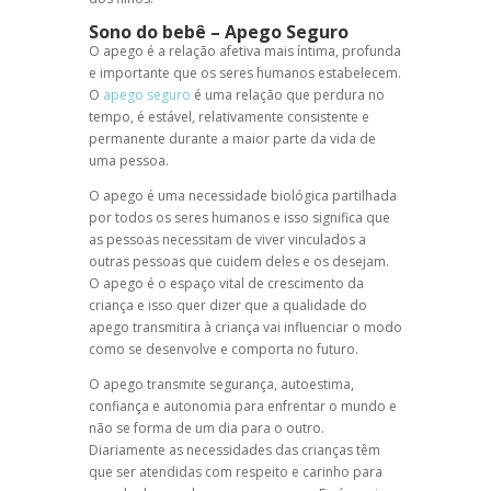
Sono do bebê
– Apego Seguro
O apego é a relação afetiva mais íntima, profunda
e importante que os seres humanos estabelecem.
O
apego seguro
é uma relação que perdura no
tempo, é estável, relativamente consistente e
permanente durante a maior parte da vida de
uma pessoa.
O apego é uma necessidade biológica partilhada
por todos os seres humanos e isso significa que
as pessoas necessitam de viver vinculados a
outras pessoas que cuidem deles e os desejam.
O apego é o espaço vital de crescimento da
criança e isso quer dizer que a qualidade do
apego transmitira à criança vai influenciar o modo
como se desenvolve e comporta no futuro.
O apego transmite segurança, autoestima,
confiança e autonomia para enfrentar o mundo e
não se forma de um dia para o outro.
Diariamente as necessidades das crianças têm
que ser atendidas com respeito e carinho para