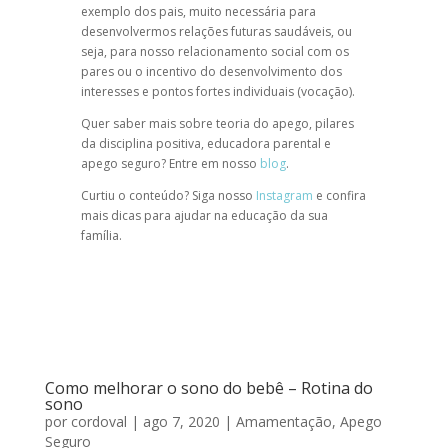
exemplo dos pais, muito necessária para
desenvolvermos relações futuras saudáveis, ou
seja, para nosso relacionamento social com os
pares ou o incentivo do desenvolvimento dos
interesses e pontos fortes individuais (vocação).
Quer saber mais sobre
teoria do apego
, pilares
da
disciplina positiva
,
educadora parental
e
apego seguro
? Entre em nosso
blog
.
Curtiu o conteúdo? Siga nosso
Instagram
e confira
mais dicas para ajudar na educação da sua
família.
Como melhorar o sono do bebê – Rotina do
sono
por
cordoval
|
ago 7, 2020
|
Amamentação
,
Apego
Seguro