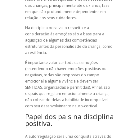
das crianças, principalmente até os 7 anos, fase
em que são profundamente dependentes em
relação aos seus cuidadores.
Na
disciplina positiva
, o respeito e a
consideração às emoções são a base para a
aquisição de algumas das competências
estruturantes da personalidade da criança, como
a resiliência.
É importante valorizar todas as emoções
(entendendo não haver emoções positivas ou
negativas, todas são respostas do campo
emocional a alguma vivência e devem ser
SENTIDAS, organizadas e permitidas). Afinal, são
os pais que regulam emocionalmente a criança,
não cobrando delas a habilidade incompatível
com seu desenvolvimento neuro-cortical.
Papel dos pais na disciplina
positiva.
A autorregulação será uma conquista através do