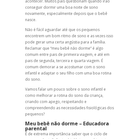
acontecer. Muitos pais questionam quando irão
conseguir dormir uma boa noite de sono
novamente, especialmente depois que o bebê
nasce.
Não é fácil aguardar até que os pequenos
encontrem um bom ritmo de sono e as vezes isso
pode gerar uma certa angústia para a família.
Reclamar que “meu bebê não dorme” é algo
comum entre pais de primeira viagem, e até em
pais de segunda, terceira e quarta viagem. É
comum demorar a se acostumar com o sono
infantil e adaptar o seu filho com uma boa rotina
do sono.
Vamos falar um pouco sobre o sono infantil e
como melhorar a rotina do sono da criança,
criando com apego, respeitando e
compreendendo as necessidades fisiológicas dos
pequenos?
Meu bebê não dorme
– Educadora
parental
É de extrema importância saber que o ciclo de