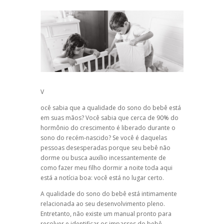
V
ocê sabia que a qualidade do sono do bebê está
em suas mãos? Você sabia que cerca de 90% do
hormônio do crescimento é liberado durante o
sono do recém-nascido? Se você é daquelas
pessoas desesperadas porque seu bebê não
dorme ou busca auxílio incessantemente de
como fazer meu filho dormir a noite toda aqui
está a notícia boa: você está no lugar certo.
A qualidade do sono do bebê está intimamente
relacionada ao seu desenvolvimento pleno.
Entretanto, não existe um manual pronto para
resolver e identificar os impasses do bebê.