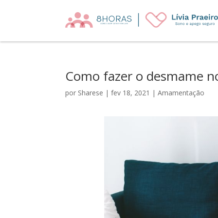
Como fazer o desmame no
por
Sharese
|
fev 18, 2021
|
Amamentação