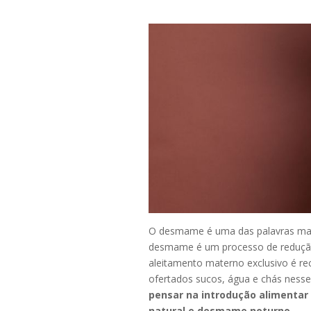
O desmame é uma das palavras mai
desmame é um processo de redução
aleitamento materno exclusivo é r
ofertados sucos, água e chás ness
pensar na introdução alimentar
natural e desmame noturno
.