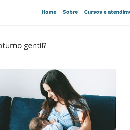
Home
Sobre
Cursos e atendim
turno gentil?