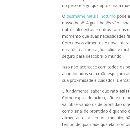
no peito é algo que aproxima a mãe 
O
desmame natural noturno
pode a
nosso bebê. Alguns bebês vão esp
outros alimentos e outras formas d
momento que suas necessidades fís
Com novos alimentos e nova intera
durante a alimentação sólida e mui
seguro para descobrir o mundo.
Isso não acontece com todos os beb
abandonados se a mãe espaçam as 
sua proximidade e cuidados. E então,
É fundamental saber que
não exist
Como explicado acima, não é um om
vai observando os de prontidão que
como sinal de prontidão é quando o
alimentar, está sempre tranquilo, n
tempo de qualidade que ela promov