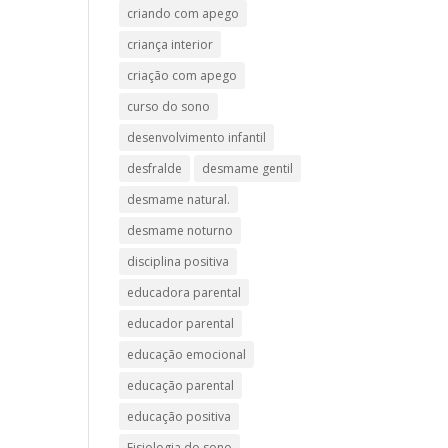
criando com apego
criança interior
criação com apego
curso do sono
desenvolvimento infantil
desfralde
desmame gentil
desmame natural.
desmame noturno
disciplina positiva
educadora parental
educador parental
educação emocional
educação parental
educação positiva
Fisiologia do sono