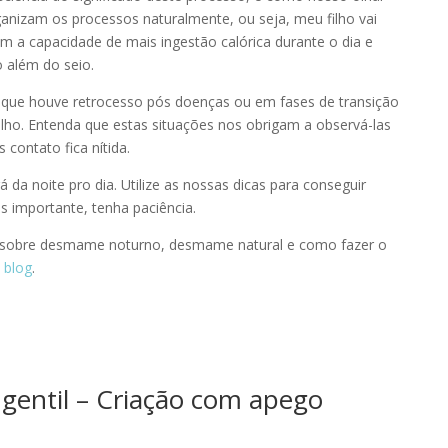
ganizam os processos naturalmente, ou seja, meu filho vai
 a capacidade de mais ingestão calórica durante o dia e
 além do seio.
 que houve retrocesso pós doenças ou em fases de transição
lho. Entenda que estas situações nos obrigam a observá-las
contato fica nítida.
 da noite pro dia. Utilize as nossas dicas para conseguir
s importante, tenha paciência.
 sobre
desmame noturno
,
desmame natural
e
como fazer o
o
blog
.
entil – Criação com apego