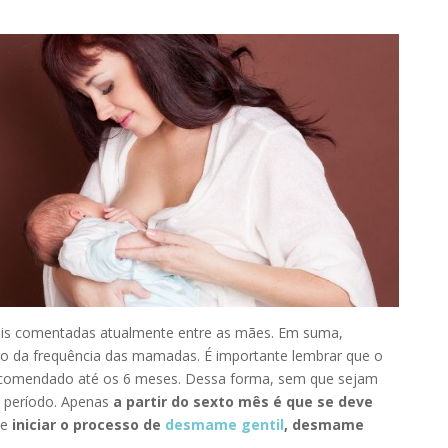
s comentadas atualmente entre as mães. Em suma,
 da frequência das mamadas. É importante lembrar que o
ecomendado até os 6 meses.
Dessa forma, sem que sejam
e período. Apenas
a partir do sexto mês é que se deve
e
iniciar o processo de
desmame gentil
, desmame