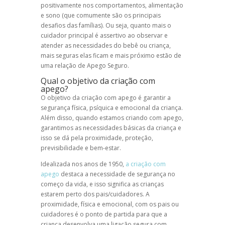
positivamente nos comportamentos, alimentação
e sono (que comumente são os principais
desafios das famílias). Ou seja, quanto mais o
cuidador principal é assertivo ao observar e
atender as necessidades do bebê ou criança,
mais seguras elas ficam e mais próximo estão de
uma relação de Apego Seguro.
Qual o objetivo da criação com
apego?
O objetivo da criação com apego é garantir a
segurança física, psíquica e emocional da criança.
Além disso, quando estamos criando com apego,
garantimos as necessidades básicas da criança e
isso se dá pela proximidade, proteção,
previsibilidade e bem-estar.
Idealizada nos anos de 1950,
a criação com
apego
destaca a necessidade de segurança no
começo da vida, e isso significa as crianças
estarem perto dos pais/cuidadores. A
proximidade, física e emocional, com os pais ou
cuidadores é o ponto de partida para que a
criança desenvolva uma ligação segura com