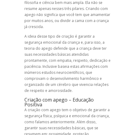
filosofia e ciência bem mais ampla. Ela não se
resume apenas nesses três pilares.
Criando com
apego
não significa que você tem que amamentar
por muitos anos, ou dividir a cama com a criança
já crescida.
A ideia desse tipo de criação é garantir a
segurança emocional da criança e, para isso, a
teoria do apego defende que a criança deve ter
suas necessidades básicas atendidas
prontamente, com empatia, respeito, dedicação e
paciência. Inclusive baseia estas afirmações com
inúmeros estudos neurocientíficos, que
comprovam o desenvolvimento harmônico e
organizado de um cérebro que vivencia relações
de respeito e amorosidade.
Criação com apego
–
Educação
Positiva
A
criação com apego
tem o objetivo de garantir a
segurança física, psíquica e emocional da criança,
como falamos anteriormente. Além disso,
garantir suas necessidades básicas, que se
resumem em: proximidade, proteção,