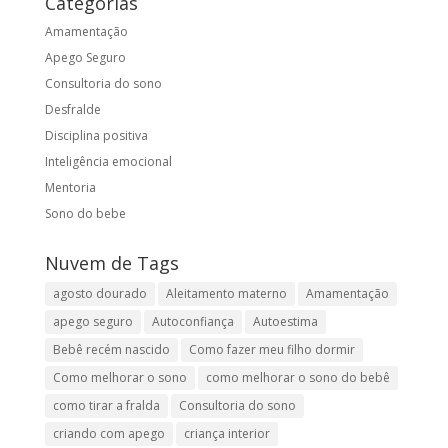
Categorias
Amamentação
Apego Seguro
Consultoria do sono
Desfralde
Disciplina positiva
Inteligência emocional
Mentoria
Sono do bebe
Nuvem de Tags
agosto dourado
Aleitamento materno
Amamentação
apego seguro
Autoconfiança
Autoestima
Bebê recém nascido
Como fazer meu filho dormir
Como melhorar o sono
como melhorar o sono do bebê
como tirar a fralda
Consultoria do sono
criando com apego
criança interior