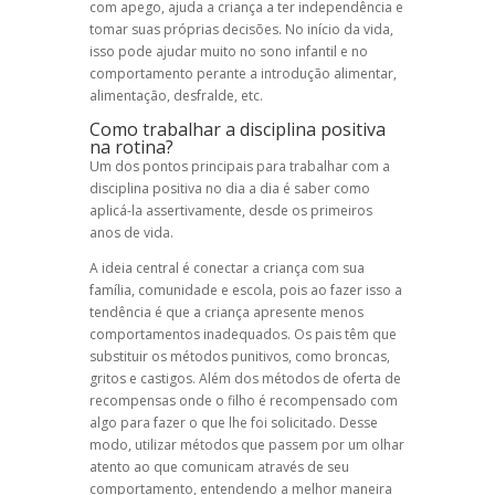
com apego, ajuda a criança a ter independência e
tomar suas próprias decisões. No início da vida,
isso pode ajudar muito no
sono infantil
e no
comportamento perante a introdução alimentar,
alimentação, desfralde, etc.
Como trabalhar a disciplina positiva
na rotina?
Um dos pontos principais para trabalhar com a
disciplina positiva
no dia a dia é saber como
aplicá-la assertivamente, desde os primeiros
anos de vida.
A ideia central é conectar a criança com sua
família, comunidade e escola, pois ao fazer isso a
tendência é que a criança apresente menos
comportamentos inadequados. Os pais têm que
substituir os métodos punitivos, como broncas,
gritos e castigos. Além dos métodos de oferta de
recompensas onde o filho é recompensado com
algo para fazer o que lhe foi solicitado. Desse
modo, utilizar métodos que passem por um olhar
atento ao que comunicam através de seu
comportamento, entendendo a melhor maneira