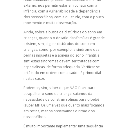
externo, nos permitir estar em conato com a
infância, com a vulnerabilidade e dependência
dos nossos filhos, com a quietude, com o pouco
movimento e muita observação.
Ainda, sobre a busca de distúrbios do sono em
crianças, quando o desafio das famílias é grande:
existem, sim, alguns distúrbios do sono em
crianças, como, por exemplo, a síndrome das
pernas inquietas e a apneia do sono infantil, e
sim: estas síndromes devem ser tratadas com
especialistas, de forma adequada. Verificar se
está tudo em ordem com a saúde é primordial
nestes casos.
Podemos, sim, saber o que NÃO fazer para
atrapalhar o sono da criança: saiamos da
necessidade de construir rotinas para o bebê
(super MITO), uma vez que quanto mais focamos
em rotina, menos observamos o ritmo dos
nossos filhos.
É muito importante implementar uma sequência