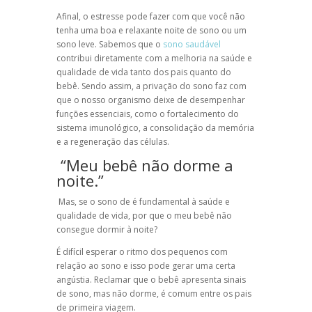
Afinal, o estresse pode fazer com que você não
tenha uma boa e relaxante noite de sono ou um
sono leve. Sabemos que o
sono saudável
contribui diretamente com a melhoria na saúde e
qualidade de vida tanto dos pais quanto do
bebê. Sendo assim, a privação do sono faz com
que o nosso organismo deixe de desempenhar
funções essenciais, como o fortalecimento do
sistema imunológico, a consolidação da memória
e a regeneração das células.
“Meu bebê não dorme a
noite.”
Mas, se o sono de é fundamental à saúde e
qualidade de vida, por que o meu bebê não
consegue dormir à noite?
É difícil esperar o ritmo dos pequenos com
relação ao sono e isso pode gerar uma certa
angústia. Reclamar que o bebê apresenta sinais
de sono, mas não dorme, é comum entre os pais
de primeira viagem.