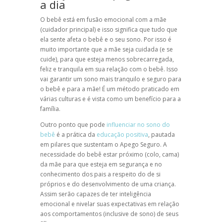
a dia
O bebê está em fusão emocional com a mãe
(cuidador principal) e isso significa que tudo que
ela sente afeta o bebê e o seu sono. Por isso é
muito importante que a mãe seja cuidada (e se
cuide), para que esteja menos sobrecarregada,
feliz e tranquila em sua relação com o bebê. Isso
vai garantir um sono mais tranquilo e seguro para
o bebê e para a mãe! É um método praticado em
várias culturas e é vista como um benefício para a
família.
Outro ponto que pode
influenciar no sono do
bebê
é a prática da
educação positiva
, pautada
em pilares que sustentam o Apego Seguro. A
necessidade do bebê estar próximo (colo, cama)
da mãe para que esteja em segurança e no
conhecimento dos pais a respeito do de si
próprios e do desenvolvimento de uma criança.
Assim serão capazes de ter inteligência
emocional e nivelar suas expectativas em relação
aos comportamentos (inclusive de sono) de seus