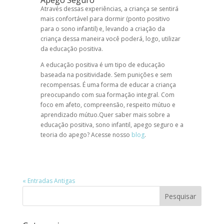
Apego Seguro
Através dessas experiências, a criança se sentirá
mais confortável para dormir (ponto positivo
para o sono infantil) e, levando a criação da
criança dessa maneira você poderá, logo, utilizar
da
educação positiva
.
A
educação positiva
é um tipo de educação
baseada na positividade. Sem punições e sem
recompensas. É uma forma de educar a criança
preocupando com sua formação integral. Com
foco em afeto, compreensão, respeito mútuo e
aprendizado mútuo.
Quer saber mais sobre a
educação positiva
,
sono infantil
,
apego seguro
e a
teoria do apego
? Acesse nosso
blog
.
« Entradas Antigas