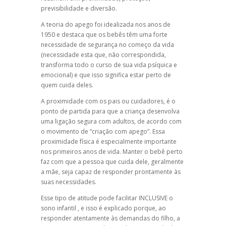
previsibilidade e diversão.
A
teoria do apego
foi idealizada nos anos de
1950 e destaca que os bebês têm uma forte
necessidade de segurança no começo da vida
(necessidade esta que, não correspondida,
transforma todo o curso de sua vida psíquica e
emocional) e que isso significa estar perto de
quem cuida deles.
A proximidade com os pais ou cuidadores, é o
ponto de partida para que a criança desenvolva
uma ligação segura com adultos, de acordo com
o movimento de “
criação com apego
”. Essa
proximidade física é especialmente importante
nos primeiros anos de vida. Manter o bebê perto
faz com que a pessoa que cuida dele, geralmente
a mãe, seja capaz de responder prontamente às
suas necessidades.
Esse tipo de atitude pode facilitar INCLUSIVE o
sono infantil
, e isso é explicado porque, ao
responder atentamente às demandas do filho, a