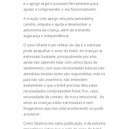
e o
apego seguro
possuem ferramentas para
ajudar a compreender o seu funcionamento.
A
criação com apego
zela pela autoestima,
carinho, empatia e ajuda a desenvolver a
autonomia da criança, além de transmitir
segurança e independência.
O
sono infantil
é um reflexo do dia e o estresse
pode atrapalhar o sono do bebê. As crianças se
estressam bastante, principalmente por elas
ainda não saberem lidar com certos tipos de
sentimentos: com suas necessidades básicas não
atendidas (muitas vezes são respondidas, mãs os
pais não são assertivos, não entendem
exatamente o que o bebê precisa). Mas estas
necessidades compreendem fome, frio, calor,
necessidade de contato, de troca emocional… Às
vezes as crianças estão estressadas e nem
imaginamos que isso está acontecendo ou pode
acontecer.
Como falamos em outra publicação, é de extrema