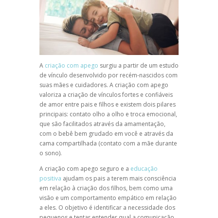
A
criação com apego
surgiu a partir de um estudo
de vínculo desenvolvido por recém-nascidos com
suas mães e cuidadores. A criação com apego
valoriza a criação de vínculos fortes e confiáveis
de amor entre pais e filhos e existem dois pilares
principais: contato olho a olho e troca emocional,
que são facilitados através da amamentação,
com o bebê bem grudado em você e através da
cama compartilhada (contato com a mãe durante
o sono).
A criação com apego seguro e a
educação
positiva
ajudam os pais a terem mais consciência
em relação à criação dos filhos, bem como uma
visão e um comportamento empático em relação
a eles. O objetivo é identificar a necessidade dos
pequenos e tentar entender qual a comunicação