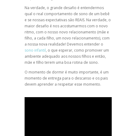
Na verdade, o grande desafio é entendermos
qual o real comportamento de sono de um bebê
e se nossas expectativas são REAIS. Na verdade, o
maior desafio é nos acostumarmos com o novo
ritmo, com o nosso novo relacionamento (mãe e
filho, a cada filho, um novo relacionamento), com
a nossa nova realidade! Devemos entender o
sono infantil
, o que esperar, como promover um
ambiente adequado aos nossos filhos e então,
mãe e filho terem uma boa rotina de sono.
O momento de dormir é muito importante, é um
momento de entrega para o descanso e os pais
devem aprender a respeitar esse momento.