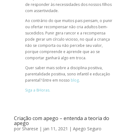
de responder às necessidades dos nossos filhos
com assertividade.
Ao contrário do que muitos pais pensam, o punir
ou ofertar recompensar não cria adultos bem-
sucedidos. Punir gera rancor e a recompensa
pode gerar um círculo vicioso, no qual a criança
não se comporta ou não percebe seu valor,
porque compreende e aprende que ao se
comportar ganhará algo em troca.
Quer saber mais sobre a
disciplina positiva
,
parentalidade positiva
,
sono infantil
e
educação
parental
? Entre em nosso
blog
.
Siga a 8Horas.
Criação com apego – entenda a teoria do
apego
por
Sharese
|
jan 11, 2021
|
Apego Seguro