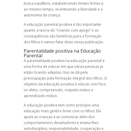
busca equilíbrio, estabelecendo limites firmes e,
ao mesmo tempo, incentivando a liberdade e a
autonomia da criança.
A
educação parental
positiva é tão importante
quanto a teoria do “
criando com apego
” e as
consequências são benéficas para a formação
dos filhos e vamos falar disso nessa publicação.
Parentalidade positiva
na
Educação
Parental
A
parentalidade positiva
na
educação parental
é
uma forma de educar em que várias pessoas já
estão ficando adeptas. Isso se dá pela
preocupação pela formação integral dos filhos. O
objetivo da
educação positiva
é educar com foco
no afeto, compreensão, respeito mútuo e
aprendizado mútuo.
A
educação positiva
tem como princípio uma
educação mais gentil e firme com os filhos. Ela
ajuda as crianças a se comunicar além dos
comportamentos desafiadores e ensina-lhes
autodisciplina, responsabilidade, cooperação e