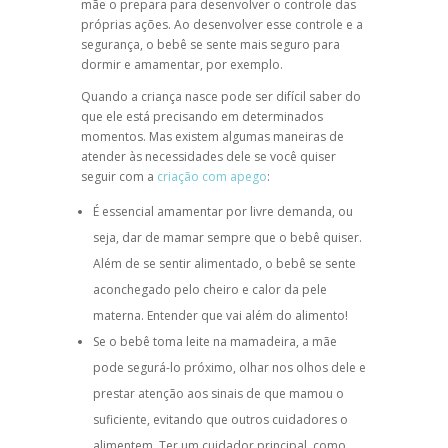
mãe o prepara para desenvolver o controle das
próprias ações. Ao desenvolver esse controle e a
segurança, o bebê se sente mais seguro para
dormir e amamentar, por exemplo.
Quando a criança nasce pode ser difícil saber do
que ele está precisando em determinados
momentos. Mas existem algumas maneiras de
atender às necessidades dele se você quiser
seguir com a
criação com apego
:
É essencial amamentar por livre demanda, ou
seja, dar de mamar sempre que o bebê quiser.
Além de se sentir alimentado, o bebê se sente
aconchegado pelo cheiro e calor da pele
materna. Entender que vai além do alimento!
Se o bebê toma leite na mamadeira, a mãe
pode segurá-lo próximo, olhar nos olhos dele e
prestar atenção aos sinais de que mamou o
suficiente, evitando que outros cuidadores o
alimentem. Ter um cuidador principal, como