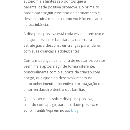
autonomia e limites são pontos que a
parentalidade positiva promove. E o primeiro
passo para seguir esse tipo de ensinamento é
desconstruir a maneira como você foi educado
na sua infância.
A
disciplina positiva
está cada vez mais em uso e
ela ajuda os pais e familiares a recorrer a
estratégias e desconstruir crenças para lidarem
com suas crianças e adolescentes.
Com a mudança na maneira de educar os pais se
veem mais aptos a agir de forma diferente,
principalmente com o suporte da criação com
apego, que ajuda no desenvolvimento do
autoconhecimento e incentiva a propagação do
amor verdadeiro dentro das famílias.
Quer saber mais sobre
disciplina positiva
,
criando com apego
,
parentalidade positiva
e
sono infantil
? Veja em nosso
blog
.