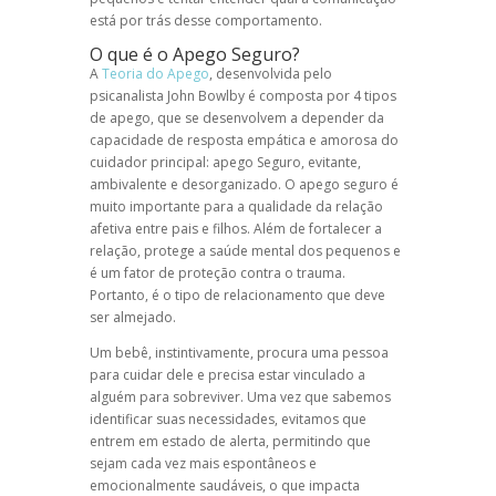
está por trás desse comportamento.
O que é o Apego Seguro?
A
Teoria do Apego
, desenvolvida pelo
psicanalista John Bowlby é composta por 4 tipos
de apego, que se desenvolvem a depender da
capacidade de resposta empática e amorosa do
cuidador principal: apego Seguro, evitante,
ambivalente e desorganizado. O apego seguro é
muito importante para a qualidade da relação
afetiva entre pais e filhos. Além de fortalecer a
relação, protege a saúde mental dos pequenos e
é um fator de proteção contra o trauma.
Portanto, é o tipo de relacionamento que deve
ser almejado.
Um bebê, instintivamente, procura uma pessoa
para cuidar dele e precisa estar vinculado a
alguém para sobreviver. Uma vez que sabemos
identificar suas necessidades, evitamos que
entrem em estado de alerta, permitindo que
sejam cada vez mais espontâneos e
emocionalmente saudáveis, o que impacta