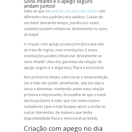
Sono infantil
e o apego seguro
andam juntos!
Sabe-se que os
padrões de sono dos bebês
são
diferentes dos padrões dos adultos. Cuidar de
um bebê demanda tempo, paciência e esses
cuidados podem influenciar diretamente no sono
do bebê.
A criação com apego possui princípios que não
se trata de regras, mas orientações. E essas
orientações podem influenciar diretamente no
sono infantil. Uma das garantias da relação de
apego seguro é a segurança, física e emocional.
Nos primeiros meses, valoriza-se a amamentação
(se a mãe não puder amamentar, que ela seja a
única a alimentar, mantendo assim essa relação
próxima e importante). Aconselha-se que o bebê
durma próximo à mãe, que não tenha muitos
cuidadores (que a mãe busque apoio a todas as
outras demandas, de maneira que tenha
disponibilidade física e emocional ao bebê).
Criação com apego no dia