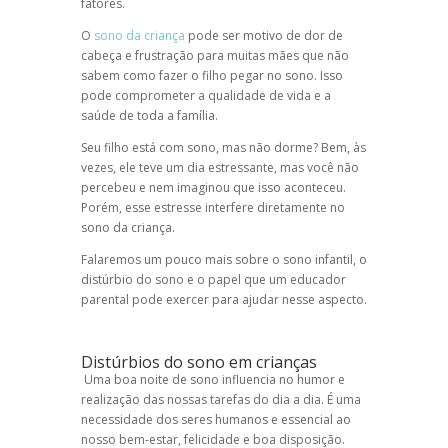
fatores.
O
sono da criança
pode ser motivo de dor de
cabeça e frustração para muitas mães que não
sabem como fazer o filho pegar no sono. Isso
pode comprometer a qualidade de vida e a
saúde de toda a família.
Seu filho está com sono, mas não dorme? Bem, às
vezes, ele teve um dia estressante, mas você não
percebeu e nem imaginou que isso aconteceu.
Porém, esse estresse interfere diretamente no
sono da criança.
Falaremos um pouco mais sobre o sono infantil, o
distúrbio do sono e o papel que um educador
parental pode exercer para ajudar nesse aspecto.
Distúrbios do sono em crianças
Uma boa noite de sono influencia no humor e
realização das nossas tarefas do dia a dia. É uma
necessidade dos seres humanos e essencial ao
nosso bem-estar, felicidade e boa disposição.