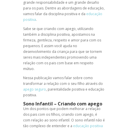
grande responsabilidade e um grande desafio
para os pais. Dentre as abordagens de educação,
vamos falar da
disciplina positiva
e da
educação
positiva
.
Sabe se que
criando com apego
, utilizando
também a
disciplina positiva
, apostamos na
firmeza, gentileza, respeito e amor para com os
pequenos. E assim você ajuda no
desenvolvimento da criança para que se tornem
seres mais independentes promovendo uma
relação com os pais com base em respeito
mútuo.
Nessa publicação vamos falar sobre como
transformar a relação com o seu filho através do
apego seguro
,
parentalidade positiva
e
educação
positiva
.
Sono Infantil
–
Criando com apego
Um dos pontos que podem melhorar a relação
dos pais com os filhos,
criando com apego
, é
com relação ao
sono infantil
. O
sono infantil
não é
tão complexo de entender e a
educação positiva