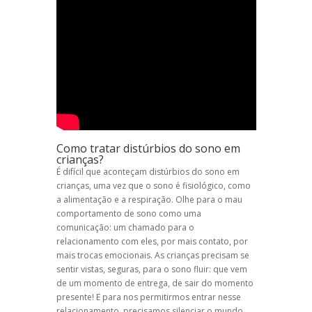
Como tratar distúrbios do sono em
crianças?
É difícil que aconteçam distúrbios do sono em
crianças, uma vez que o sono é fisiológico, como
a alimentação e a respiração. Olhe para o mau
comportamento de sono como uma
comunicação: um chamado para o
relacionamento com eles, por mais contato, por
mais trocas emocionais. As crianças precisam se
sentir vistas, seguras, para o sono fluir: que vem
de um momento de entrega, de sair do momento
presente! E para nos permitirmos entrar nesse
relacionamento, precisamos silenciar o mundo