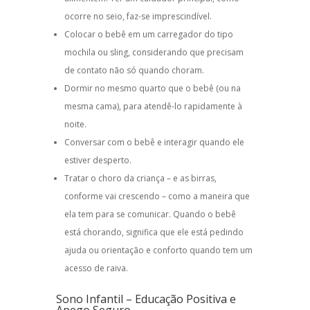
ocorre no seio, faz-se imprescindível.
Colocar o bebê em um carregador do tipo
mochila ou sling, considerando que precisam
de contato não só quando choram.
Dormir no mesmo quarto que o bebê (ou na
mesma cama), para atendê-lo rapidamente à
noite.
Conversar com o bebê e interagir quando ele
estiver desperto.
Tratar o choro da criança – e as birras,
conforme vai crescendo – como a maneira que
ela tem para se comunicar. Quando o bebê
está chorando, significa que ele está pedindo
ajuda ou orientação e conforto quando tem um
acesso de raiva.
Sono Infantil
–
Educação Positiva
e