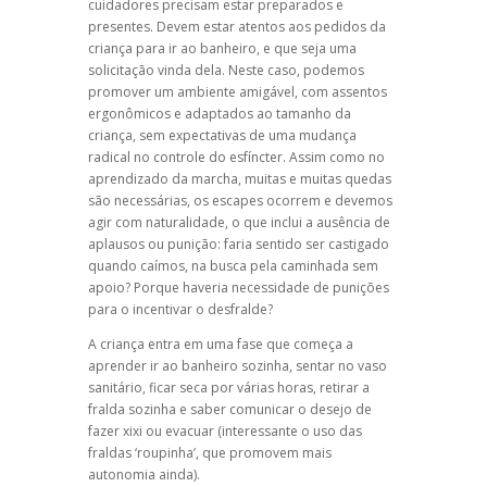
cuidadores precisam estar preparados e
presentes. Devem estar atentos aos pedidos da
criança para ir ao banheiro, e que seja uma
solicitação vinda dela. Neste caso, podemos
promover um ambiente amigável, com assentos
ergonômicos e adaptados ao tamanho da
criança, sem expectativas de uma mudança
radical no controle do esfíncter. Assim como no
aprendizado da marcha, muitas e muitas quedas
são necessárias, os escapes ocorrem e devemos
agir com naturalidade, o que inclui a ausência de
aplausos ou punição: faria sentido ser castigado
quando caímos, na busca pela caminhada sem
apoio? Porque haveria necessidade de punições
para o incentivar o desfralde?
A criança entra em uma fase que começa a
aprender ir ao banheiro sozinha, sentar no vaso
sanitário, ficar seca por várias horas, retirar a
fralda sozinha e saber comunicar o desejo de
fazer xixi ou evacuar (interessante o uso das
fraldas ‘roupinha’, que promovem mais
autonomia ainda).