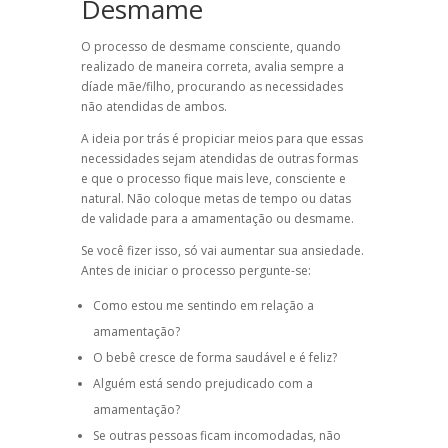
Desmame
O processo de desmame consciente, quando
realizado de maneira correta, avalia sempre a
díade mãe/filho, procurando as necessidades
não atendidas de ambos.
A ideia por trás é propiciar meios para que essas
necessidades sejam atendidas de outras formas
e que o processo fique mais leve, consciente e
natural.
Não coloque metas de tempo ou datas
de validade para a amamentação ou desmame.
Se você fizer isso, só vai aumentar sua ansiedade.
Antes de iniciar o processo pergunte-se:
Como estou me sentindo em relação a
amamentação?
O bebê cresce de forma saudável e é feliz?
Alguém está sendo prejudicado com a
amamentação?
Se outras pessoas ficam incomodadas, não