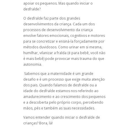
apoiar os pequenos. Mas quando iniciar o
desfralde?
O desfralde faz parte dos grandes
desenvolvimentos da criança. Cada um dos
processos de desenvolvimento da criança
envolve fatores emocionais, cognitivos e motores
para se concretizar e ensiná-la forçadamente por
métodos duvidosos. Como urinar em si mesma,
humilhar, vilanizar a fralda (é para bebê, você não
é mais bebê) pode provocar mais trauma do que
autonomia.
Sabemos que a maternidade é um grande
desafio e é um processo que exige muita atenção
dos pais. Quando falamos de desfralde ou a
idade do desfralde estamos nos referindo ao
amadurecimento e ao crescimento dos pequenos
e a descoberta pelo próprio corpo, percebendo
mãos, pés e também as suas necessidades.
Vamos entender quando iniciar o desfralde de
crianças? Bora, lá!