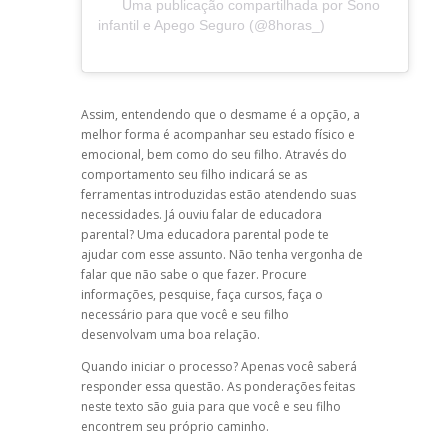
Uma publicação compartilhada por Sono
infantil e Apego Seguro (@8horas_)
Assim, entendendo que o desmame é a opção, a
melhor forma é acompanhar seu estado físico e
emocional, bem como do seu filho. Através do
comportamento seu filho indicará se as
ferramentas introduzidas estão atendendo suas
necessidades. Já ouviu falar de educadora
parental? Uma educadora parental pode te
ajudar com esse assunto. Não tenha vergonha de
falar que não sabe o que fazer. Procure
informações, pesquise, faça cursos, faça o
necessário para que você e seu filho
desenvolvam uma boa relação.
Quando iniciar o processo? Apenas você saberá
responder essa questão. As ponderações feitas
neste texto são guia para que você e seu filho
encontrem seu próprio caminho.