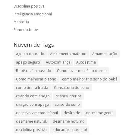
Disciplina positiva
Inteligência emocional
Mentoria
Sono do bebe
Nuvem de Tags
agosto dourado
Aleitamento materno
Amamentação
apego seguro
Autoconfiança
Autoestima
Bebê recém nascido
Como fazer meu filho dormir
Como melhorar o sono
como melhorar o sono do bebê
como tirar a fralda
Consultoria do sono
criando com apego
criança interior
criação com apego
curso do sono
desenvolvimento infantil
desfralde
desmame gentil
desmame natural.
desmame noturno
disciplina positiva
educadora parental