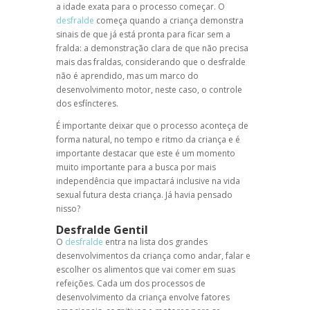
a idade exata para o processo começar. O
desfralde
começa quando a criança demonstra
sinais de que já está pronta para ficar sem a
fralda: a demonstração clara de que não precisa
mais das fraldas, considerando que o desfralde
não é aprendido, mas um marco do
desenvolvimento motor, neste caso, o controle
dos esfíncteres.
É importante deixar que o processo aconteça de
forma natural, no tempo e ritmo da criança e é
importante destacar que este é um momento
muito importante para a busca por mais
independência que impactará inclusive na vida
sexual futura desta criança. Já havia pensado
nisso?
Desfralde Gentil
O
desfralde
entra na lista dos grandes
desenvolvimentos da criança como andar, falar e
escolher os alimentos que vai comer em suas
refeições. Cada um dos processos de
desenvolvimento da criança envolve fatores