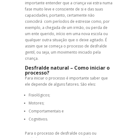
importante entender que a criança vai estra numa
fase muito leve e consciente de si e das suas
capacidades, portanto, certamente não
coincidirá com períodos de estresse como, por
exemplo, a chegada de um irmão, ou perda de
um ente querido, início em uma nova escola ou
qualquer outra situação que o deixe agitado. É
assim que se começa o processo de
desfralde
gentil
, ou seja, um movimento iniciado pela
criança.
Desfralde natural
– Como iniciar o
processo?
Para iniciar o processo é importante saber que
ele depende de alguns fatores. São eles:
Fisiológicos;
Motores;
Comportamentais e
Cognitivos.
Para o processo de
desfralde
os pais ou