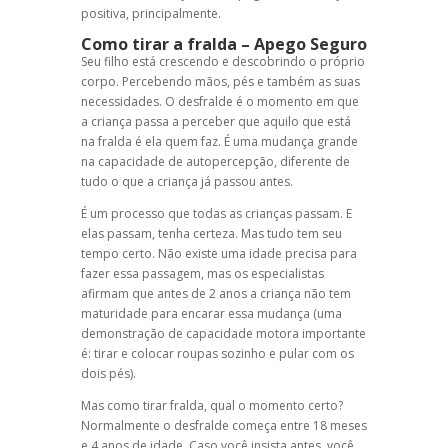
positiva, principalmente.
Como tirar a fralda
– Apego Seguro
Seu filho está crescendo e descobrindo o próprio
corpo. Percebendo mãos, pés e também as suas
necessidades. O desfralde é o momento em que
a criança passa a perceber que aquilo que está
na fralda é ela quem faz. É uma mudança grande
na capacidade de autopercepção, diferente de
tudo o que a criança já passou antes.
É um processo que todas as crianças passam. E
elas passam, tenha certeza. Mas tudo tem seu
tempo certo. Não existe uma idade precisa para
fazer essa passagem, mas os especialistas
afirmam que antes de 2 anos a criança não tem
maturidade para encarar essa mudança (uma
demonstração de capacidade motora importante
é: tirar e colocar roupas sozinho e pular com os
dois pés).
Mas como tirar fralda, qual o momento certo?
Normalmente o desfralde começa entre 18 meses
e 4 anos de idade. Caso você insista antes, você