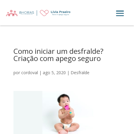
Como iniciar um desfralde?
Criação com apego seguro
por
cordoval
|
ago 5, 2020
|
Desfralde