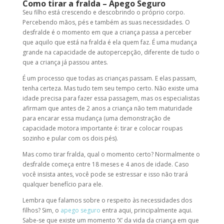
Como tirar a fralda
– Apego Seguro
Seu filho está crescendo e descobrindo o próprio corpo.
Percebendo mãos, pés e também as suas necessidades. O
desfralde é o momento em que a criança passa a perceber
que aquilo que está na fralda é ela quem faz. É uma mudança
grande na capacidade de autopercepção, diferente de tudo o
que a criança já passou antes.
É um processo que todas as crianças passam. E elas passam,
tenha certeza. Mas tudo tem seu tempo certo. Não existe uma
idade precisa para fazer essa passagem, mas os especialistas
afirmam que antes de 2 anos a criança não tem maturidade
para encarar essa mudança (uma demonstração de
capacidade motora importante é: tirar e colocar roupas
sozinho e pular com os dois pés).
Mas como tirar fralda, qual o momento certo? Normalmente o
desfralde começa entre 18 meses e 4 anos de idade. Caso
você insista antes, você pode se estressar e isso não trará
qualquer benefício para ele.
Lembra que falamos sobre o respeito às necessidades dos
filhos? Sim, o
apego seguro
entra aqui, principalmente aqui.
Sabe-se que existe um momento ‘X’ da vida da criança em que