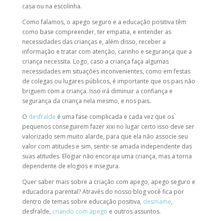
casa ou na escolinha.
Como falamos, o apego seguro e a educação positiva têm
como base compreender, ter empatia, e entender as
necessidades das crianças e, além disso, receber a
informação e tratar com atenção, carinho e segurança que a
criança necessita. Logo, caso a criança faça algumas
necessidades em situações inconvenientes, como em festas
de colegas ou lugares públicos, é importante que os pais não
briguem com a criança. Isso irá diminuir a confiança e
segurança da criança nela mesmo, e nos pais.
O
desfralde
é uma fase complicada e cada vez que os
pequenos conseguirem fazer xixi no lugar certo isso deve ser
valorizado sem muito alarde, para que ela não associe seu
valor com atitudes e sim, sentir-se amada independente das
suas atitudes. Elogiar não encoraja uma criança, mas a torna
dependente de elogios e insegura.
Quer saber mais sobre a criação com apego, apego seguro e
educadora parental? Através do nosso blog você fica por
dentro de temas sobre educação positiva,
desmame
,
desfralde,
criando com apego
e outros assuntos.