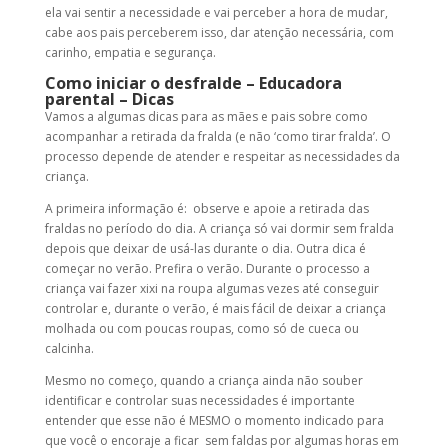
ela vai sentir a necessidade e vai perceber a hora de mudar,
cabe aos pais perceberem isso, dar atenção necessária, com
carinho, empatia e segurança.
Como iniciar o desfralde – Educadora
parental – Dicas
Vamos a algumas dicas para as mães e pais sobre como
acompanhar a retirada da fralda (e não ‘como tirar fralda’. O
processo depende de atender e respeitar as necessidades da
criança.
A primeira informação é: observe e apoie a retirada das
fraldas no período do dia. A criança só vai dormir sem fralda
depois que deixar de usá-las durante o dia. Outra dica é
começar no verão. Prefira o verão. Durante o processo a
criança vai fazer xixi na roupa algumas vezes até conseguir
controlar e, durante o verão, é mais fácil de deixar a criança
molhada ou com poucas roupas, como só de cueca ou
calcinha.
Mesmo no começo, quando a criança ainda não souber
identificar e controlar suas necessidades é importante
entender que esse não é MESMO o momento indicado para
que você o encoraje a ficar sem faldas por algumas horas em