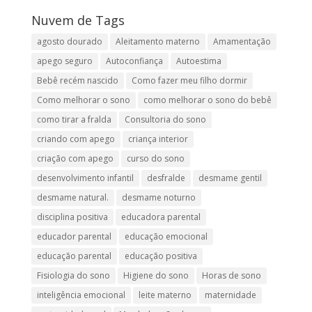
Nuvem de Tags
agosto dourado
Aleitamento materno
Amamentação
apego seguro
Autoconfiança
Autoestima
Bebê recém nascido
Como fazer meu filho dormir
Como melhorar o sono
como melhorar o sono do bebê
como tirar a fralda
Consultoria do sono
criando com apego
criança interior
criação com apego
curso do sono
desenvolvimento infantil
desfralde
desmame gentil
desmame natural.
desmame noturno
disciplina positiva
educadora parental
educador parental
educação emocional
educação parental
educação positiva
Fisiologia do sono
Higiene do sono
Horas de sono
inteligência emocional
leite materno
maternidade