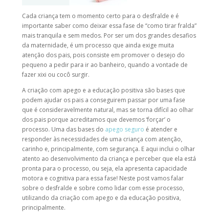
Cada criança tem o momento certo para o desfralde e é
importante saber como deixar essa fase de “como tirar fralda”
mais tranquila e sem medos. Por ser um dos grandes desafios
da maternidade, é um processo que ainda exige muita
atenção dos pais, pois consiste em promover o desejo do
pequeno a pedir para ir ao banheiro, quando a vontade de
fazer xixi ou cocô surgir.
A criação com apego e a educação positiva são bases que
podem ajudar os pais a conseguirem passar por uma fase
que é consideravelmente natural, mas se torna difícil ao olhar
dos pais porque acreditamos que devemos ‘forçar’ o
processo. Uma das bases do
apego seguro
é atender e
responder às necessidades de uma criança com atenção,
carinho e, principalmente, com segurança. E aqui inclui o olhar
atento ao desenvolvimento da criança e perceber que ela está
pronta para o processo, ou seja, ela apresenta capacidade
motora e cognitiva para essa fase! Neste post vamos falar
sobre o desfralde e sobre como lidar com esse processo,
utilizando da criação com apego e da educação positiva,
principalmente.