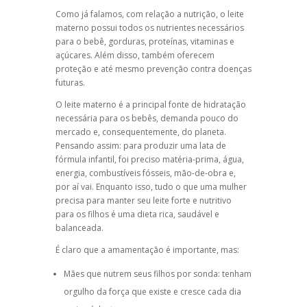
Como já falamos, com relação a nutrição, o leite
materno possui todos os nutrientes necessários
para o bebê, gorduras, proteínas, vitaminas e
açúcares. Além disso, também oferecem
proteção e até mesmo prevenção contra doenças
futuras.
O leite materno é a principal fonte de hidratação
necessária para os bebês, demanda pouco do
mercado e, consequentemente, do planeta.
Pensando assim: para produzir uma lata de
fórmula infantil, foi preciso matéria-prima, água,
energia, combustíveis fósseis, mão-de-obra e,
por aí vai. Enquanto isso, tudo o que uma mulher
precisa para manter seu leite forte e nutritivo
para os filhos é uma dieta rica, saudável e
balanceada.
É claro que a amamentação é importante, mas:
Mães que nutrem seus filhos por sonda: tenham
orgulho da força que existe e cresce cada dia