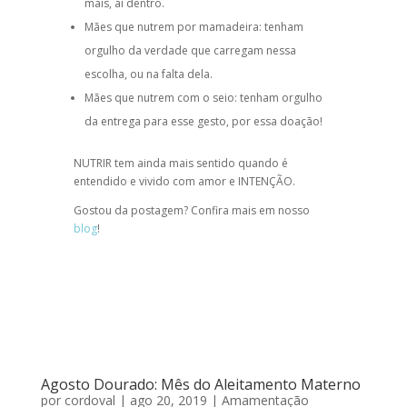
mais, aí dentro. ⠀
Mães que nutrem por mamadeira: tenham
orgulho da verdade que carregam nessa
escolha, ou na falta dela.
Mães que nutrem com o seio: tenham orgulho
da entrega para esse gesto, por essa doação!
NUTRIR tem ainda mais sentido quando é
entendido e vivido com amor e INTENÇÃO.
Gostou da postagem? Confira mais em nosso
blog
!
Agosto Dourado: Mês do Aleitamento Materno
por
cordoval
|
ago 20, 2019
|
Amamentação