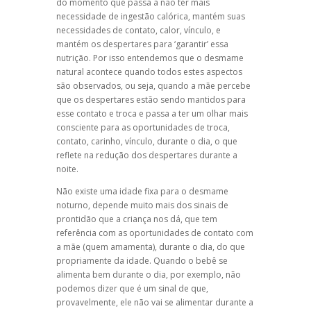
do momento que passa a não ter mais
necessidade de ingestão calórica, mantém suas
necessidades de contato, calor, vínculo, e
mantém os despertares para ‘garantir’ essa
nutrição. Por isso entendemos que o
desmame
natural
acontece quando todos estes aspectos
são observados, ou seja, quando a mãe percebe
que os despertares estão sendo mantidos para
esse contato e troca e passa a ter um olhar mais
consciente para as oportunidades de troca,
contato, carinho, vínculo, durante o dia, o que
reflete na redução dos despertares durante a
noite.
Não existe uma idade fixa para o
desmame
noturno
, depende muito mais dos sinais de
prontidão que a criança nos dá, que tem
referência com as oportunidades de contato com
a mãe (quem amamenta), durante o dia, do que
propriamente da idade. Quando o bebê se
alimenta bem durante o dia, por exemplo, não
podemos dizer que é um sinal de que,
provavelmente, ele não vai se alimentar durante a