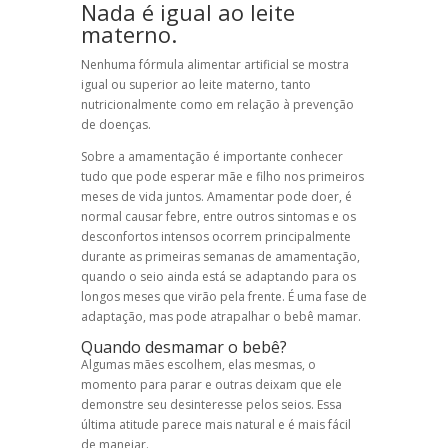
Nada é igual ao leite
materno.
Nenhuma fórmula alimentar artificial se mostra
igual ou superior ao leite materno, tanto
nutricionalmente como em relação à prevenção
de doenças.
Sobre a amamentação é importante conhecer
tudo que pode esperar mãe e filho nos primeiros
meses de vida juntos. Amamentar pode doer, é
normal causar febre, entre outros sintomas e os
desconfortos intensos ocorrem principalmente
durante as primeiras semanas de amamentação,
quando o seio ainda está se adaptando para os
longos meses que virão pela frente. É uma fase de
adaptação, mas pode atrapalhar o bebê mamar.
Quando desmamar o bebê?
Algumas mães escolhem, elas mesmas, o
momento para parar e outras deixam que ele
demonstre seu desinteresse pelos seios. Essa
última atitude parece mais natural e é mais fácil
de manejar.