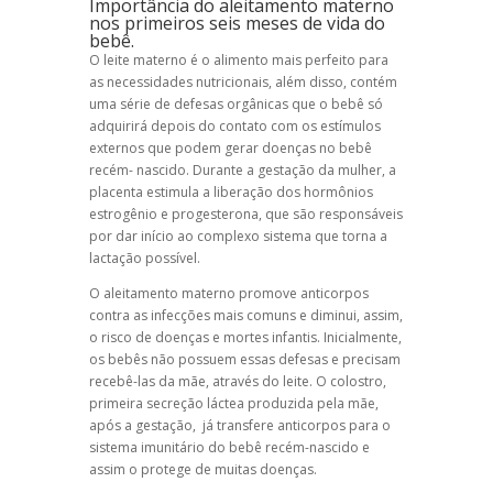
Importância do aleitamento materno
nos primeiros seis meses de vida do
bebê.
O leite materno é o alimento mais perfeito para
as necessidades nutricionais, além disso, contém
uma série de defesas orgânicas que o bebê só
adquirirá depois do contato com os estímulos
externos que podem gerar doenças no bebê
recém- nascido. Durante a gestação da mulher, a
placenta estimula a liberação dos hormônios
estrogênio e progesterona, que são responsáveis
por dar início ao complexo sistema que torna a
lactação possível.
O aleitamento materno promove anticorpos
contra as infecções mais comuns e diminui, assim,
o risco de doenças e mortes infantis. Inicialmente,
os bebês não possuem essas defesas e precisam
recebê-las da mãe, através do leite. O colostro,
primeira secreção láctea produzida pela mãe,
após a gestação, já transfere anticorpos para o
sistema imunitário do bebê recém-nascido e
assim o protege de muitas doenças.