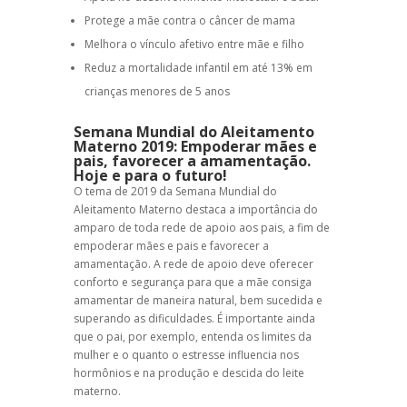
Protege a mãe contra o câncer de mama
Melhora o vínculo afetivo entre mãe e filho
Reduz a mortalidade infantil em até 13% em
crianças menores de 5 anos
Semana Mundial do Aleitamento
Materno
2019: Empoderar mães e
pais, favorecer a amamentação.
Hoje e para o futuro!
O tema de 2019 da Semana Mundial do
Aleitamento Materno destaca a importância do
amparo de toda rede de apoio aos pais, a fim de
empoderar mães e pais e favorecer a
amamentação. A rede de apoio deve oferecer
conforto e segurança para que a mãe consiga
amamentar de maneira natural, bem sucedida e
superando as dificuldades. É importante ainda
que o pai, por exemplo, entenda os limites da
mulher e o quanto o estresse influencia nos
hormônios e na produção e descida do leite
materno.