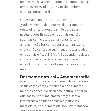
noite ou vai se alimentar pouco, e também que já
tem suas necessidades de vínculo também
supridas durante o dia.
O
desmame noturno
precisa começar
gradativamente, depende verdadeiramente
desse olhar cuidadoso da mãe para suas
necessidades físicas e emocionais que são
supridas com o ato de amamentar (e se a
amamentação for compulsória, sem prazer, a
criança não consegue suprir suas necessidades
emocionais e fica AINDA MAIS dependente desse
contato, que já lhe parece tão frio, mas é
entendido como a única forma de troca com a
mãe…
Desmame natural
–
Amamentação
A partir dos dois anos de idade, o leite materno
segue como complementar e ainda alimenta,
muito, a criança. No desmame natural a criança,
que passou por uma
amamentação
sem a
interferência de bicos artificiais (chupeta e
mamadeira) e foi alimentada sob livre demanda,
opta por parar de mamar.