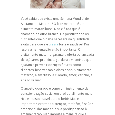
Você sabia que existe uma Semana Mundial de
Aleitamento Materno? O leite materno é um
alimento maravilhoso. Não é à toa que é
chamado de ouro branco. Ele possui todos os
nutrientes que o bebê necessita na quantidade
exata para que ele
cresça
forte e saudável. Por
isso a amamentação é tão importante. O
aleitamento materno garante a oferta balanceada
de açúcares, proteínas, gordura e vitaminas que
ajudam a prevenir doenças futuras como
diabetes, hipertensão e obesidade. Aleitamento
materno, além disso, é cuidado, amor, carinho, é
apego seguro.
O agosto dourado é como um instrumento de
conscientização social em prol do alimento mais
rico e indispensável para o bebê. Mas é
importante virarmos a atenção, também, à saúde
emocional das mães e a sua predisposição à
amamentação. Não importa a maneira que a