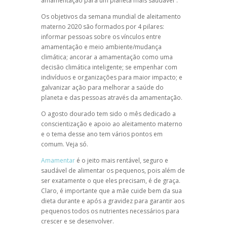
amamentação para um planeta mais saudável”.
Os objetivos da semana mundial de aleitamento
materno 2020 são formados por 4 pilares:
informar pessoas sobre os vínculos entre
amamentação e meio ambiente/mudança
climática; ancorar a amamentação como uma
decisão climática inteligente; se empenhar com
indivíduos e organizações para maior impacto; e
galvanizar ação para melhorar a saúde do
planeta e das pessoas através da amamentação.
O agosto dourado tem sido o mês dedicado a
conscientização e apoio ao aleitamento materno
e o tema desse ano tem vários pontos em
comum. Veja só.
Amamentar
é o jeito mais rentável, seguro e
saudável de alimentar os pequenos, pois além de
ser exatamente o que eles precisam, é de graça.
Claro, é importante que a mãe cuide bem da sua
dieta durante e após a gravidez para garantir aos
pequenos todos os nutrientes necessários para
crescer e se desenvolver.