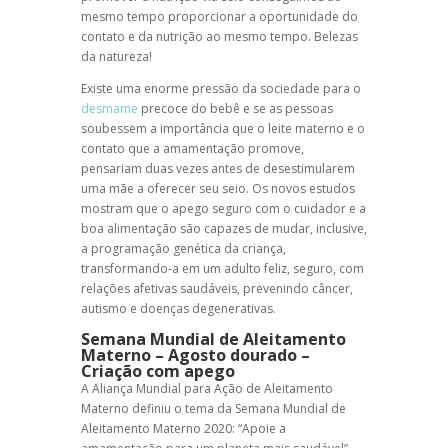
mesmo tempo proporcionar a oportunidade do
contato e da nutrição ao mesmo tempo. Belezas
da natureza!
Existe uma enorme pressão da sociedade para o
desmame
precoce do bebê e se as pessoas
soubessem a importância que o leite materno e o
contato que a amamentação promove,
pensariam duas vezes antes de desestimularem
uma mãe a oferecer seu seio. Os novos estudos
mostram que o apego seguro com o cuidador e a
boa alimentação são capazes de mudar, inclusive,
a programação genética da criança,
transformando-a em um adulto feliz, seguro, com
relações afetivas saudáveis, prevenindo câncer,
autismo e doenças degenerativas.
Semana Mundial de Aleitamento
Materno – Agosto dourado –
Criação com apego
A Aliança Mundial para Ação de Aleitamento
Materno definiu o tema da Semana Mundial de
Aleitamento Materno 2020: “Apoie a