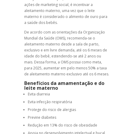
ações de marketing social, é incentivar a
aleitamento materno, uma vez que o leite
materno é considerado o alimento de ouro para
a saúde dos bebês.
De acordo com as orientações da Organização
Mundial da Saúde (OMS), recomenda-se o
aleitamento materno desde a sala de parto,
exclusivo e em livre demanda, até os 6 meses de
idade do bebê, estendendo-se até 2 anos ou
mais. Dessa forma, a OMS possui como meta,
para 2025, aumentar em pelo menos 50% a taxa
de aleitamento materno exclusivo até os 6 meses.
Benefícios da amamentação
e do
leite materno
Evita diarreia
Evita infecção respiratória
Protege do risco de alergias
Previne diabetes
Redução em 13% do risco de obesidade
Apoia no desenvolvimento intelectual e bucal