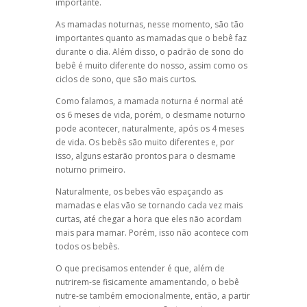
importante.
As mamadas noturnas, nesse momento, são tão
importantes quanto as mamadas que o bebê faz
durante o dia. Além disso, o padrão de sono do
bebê é muito diferente do nosso, assim como os
ciclos de sono, que são mais curtos.
Como falamos, a mamada noturna é normal até
os 6 meses de vida, porém, o
desmame noturno
pode acontecer, naturalmente, após os 4 meses
de vida. Os bebês são muito diferentes e, por
isso, alguns estarão prontos para
o desmame
noturno
primeiro.
Naturalmente, os bebes vão espaçando as
mamadas e elas vão se tornando cada vez mais
curtas, até chegar a hora que eles não acordam
mais para mamar. Porém, isso não acontece com
todos os bebês.
O que precisamos entender é que, além de
nutrirem-se fisicamente amamentando, o bebê
nutre-se também emocionalmente, então, a partir