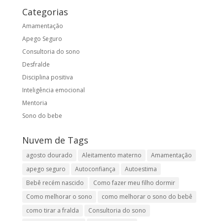
Categorias
Amamentação
Apego Seguro
Consultoria do sono
Desfralde
Disciplina positiva
Inteligência emocional
Mentoria
Sono do bebe
Nuvem de Tags
agosto dourado
Aleitamento materno
Amamentação
apego seguro
Autoconfiança
Autoestima
Bebê recém nascido
Como fazer meu filho dormir
Como melhorar o sono
como melhorar o sono do bebê
como tirar a fralda
Consultoria do sono