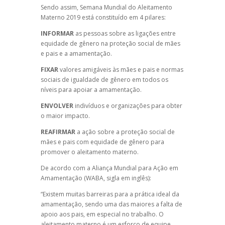
Sendo assim, Semana Mundial do Aleitamento
Materno 2019 está constituído em 4 pilares:
INFORMAR
as pessoas sobre as ligações entre
equidade de gênero na proteção social de mães
e pais e a amamentação.
FIXAR
valores amigáveis às mães e pais e normas
sociais de igualdade de gênero em todos os
níveis para apoiar a amamentação.
ENVOLVER
indivíduos e organizações para obter
o maior impacto.
REAFIRMAR
a ação sobre a proteção social de
mães e pais com equidade de gênero para
promover o aleitamento materno.
De acordo com a Aliança Mundial para Ação em
Amamentação (WABA, sigla em inglês):
“Existem muitas barreiras para a prática ideal da
amamentação, sendo uma das maiores a falta de
apoio aos pais, em especial no trabalho. O
aleitamento materno é um esforço de equipe,