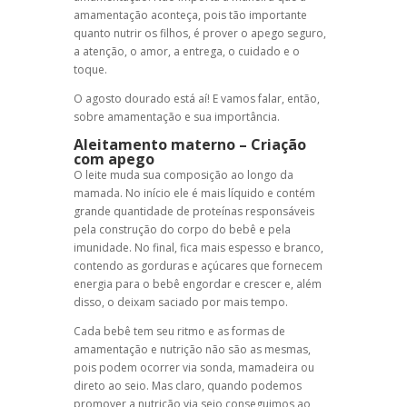
amamentação aconteça, pois tão importante
quanto nutrir os filhos, é prover o apego seguro,
a atenção, o amor, a entrega, o cuidado e o
toque.
O agosto dourado está aí! E vamos falar, então,
sobre amamentação e sua importância.
Aleitamento materno
– Criação
com apego
O leite muda sua composição ao longo da
mamada. No início ele é mais líquido e contém
grande quantidade de proteínas responsáveis
pela construção do corpo do bebê e pela
imunidade. No final, fica mais espesso e branco,
contendo as gorduras e açúcares que fornecem
energia para o bebê engordar e crescer e, além
disso, o deixam saciado por mais tempo.
Cada bebê tem seu ritmo e as formas de
amamentação e nutrição não são as mesmas,
pois podem ocorrer via sonda, mamadeira ou
direto ao seio. Mas claro, quando podemos
promover a nutrição via seio conseguimos ao