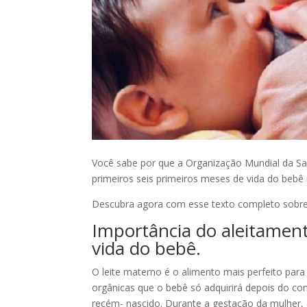
Você sabe por que a Organização Mundial da S
primeiros seis primeiros meses de vida do bebê
Descubra agora com esse texto completo sobre
Importância do aleitamen
vida do bebê.
O leite materno é o alimento mais perfeito para
orgânicas que o bebê só adquirirá depois do c
recém- nascido. Durante a gestação da mulher, 