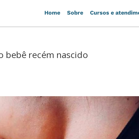
Home
Sobre
Cursos e atendim
o bebê recém nascido