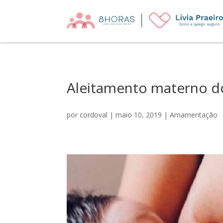
Aleitamento materno d
por
cordoval
|
maio 10, 2019
|
Amamentação