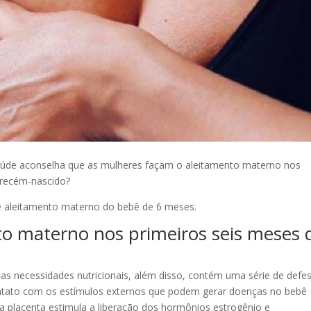
aúde aconselha que as mulheres façam o aleitamento materno nos
 recém-nascido?
 aleitamento materno do bebê de 6 meses.
to materno nos primeiros seis meses 
 as necessidades nutricionais, além disso, contém uma série de defe
ontato com os estímulos externos que podem gerar doenças no bebê
a placenta estimula a liberação dos hormônios estrogênio e