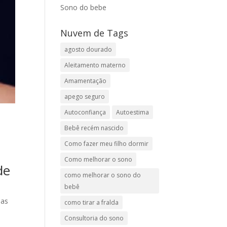
Sono do bebe
Nuvem de Tags
agosto dourado
Aleitamento materno
Amamentação
apego seguro
Autoconfiança
Autoestima
Bebê recém nascido
Como fazer meu filho dormir
Como melhorar o sono
de
como melhorar o sono do
bebê
sas
como tirar a fralda
Consultoria do sono