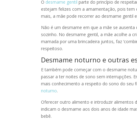
O
desmame gentil
parte do princípio de respeit
estejam felizes com a amamentação, pois tem
mais, a mãe pode recorrer ao desmame gentil 
Não é um desmame em que a mãe se ausenta de 
sozinho. No desmame gentil, a mãe acolhe a c
mamada por uma brincadeira juntos, faz ‘combi
respeitoso.
Desmame noturno e outras es
E também pode começar com o desmame noturno,
passar a ter noites de sono sem interrupções. 
mais conhecimento a respeito do sono do seu f
noturno
.
Oferecer outro alimento e introduzir alimentos 
indicam o desmame aos dois anos de idade mas i
bebê.