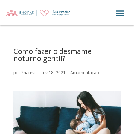
Como fazer o desmame
noturno gentil?
por
Sharese
|
fev 18, 2021
|
Amamentação