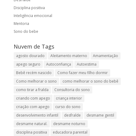
Disciplina positiva
Inteligência emocional
Mentoria
Sono do bebe
Nuvem de Tags
agosto dourado
Aleitamento materno
Amamentação
apego seguro
Autoconfiança
Autoestima
Bebê recém nascido
Como fazer meu filho dormir
Como melhorar o sono
como melhorar o sono do bebê
como tirar a fralda
Consultoria do sono
criando com apego
criança interior
criação com apego
curso do sono
desenvolvimento infantil
desfralde
desmame gentil
desmame natural.
desmame noturno
disciplina positiva
educadora parental