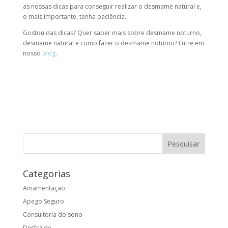
as nossas dicas para conseguir realizar o
desmame natural
e,
o mais importante, tenha paciência.
Gostou das dicas? Quer saber mais sobre
desmame noturno
,
desmame natural
e
como fazer o desmame noturno
? Entre em
nosso
blog
.
Categorias
Amamentação
Apego Seguro
Consultoria do sono
Desfralde