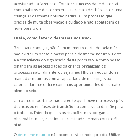
acostumado a fazer isso. Considerar necessidade de contato
como hábitos é desconhecer as necessidades básicas de uma
criança. O
desmame noturno natural
é um processo que
precisa de muita observação e cuidado e não acontecerá da
noite para o dia.
Então,
como fazer o desmame noturno
?
Bem, para começar, não é um momento decidido pela mãe,
não existe um passo a passo para o
desmame noturno
. Existe
é a consciência do significado deste processo, e como nosso
olhar para as necessidades da criança organizam os
processos naturalmente, ou seja, meu filho vai reduzindo as
mamadas noturnas com a capacidade de mais ingestão
calórica durante o dia e com mais oportunidades de contato
além do seio.
Um ponto importante, não acredite que houve retrocesso pós
doenças ou em fases de transição ou com a volta da mãe para
o trabalho. Entenda que estas situações nos obrigam a
observá-las mais, e assim a necessidade de mais contato fica
nítida.
O
desmame noturno
não acontecerá da noite pro dia. Utilize