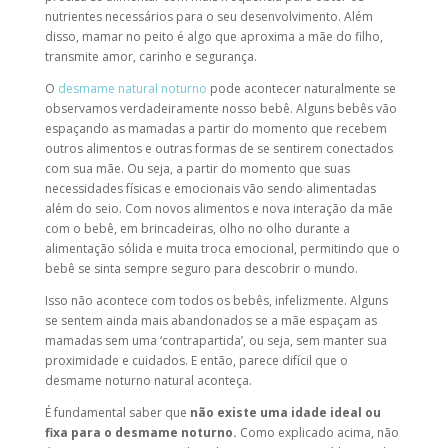
nutrientes necessários para o seu desenvolvimento. Além
disso, mamar no peito é algo que aproxima a mãe do filho,
transmite amor, carinho e segurança.
O
desmame natural noturno
pode acontecer naturalmente se
observamos verdadeiramente nosso bebê. Alguns bebês vão
espaçando as mamadas a partir do momento que recebem
outros alimentos e outras formas de se sentirem conectados
com sua mãe. Ou seja, a partir do momento que suas
necessidades físicas e emocionais vão sendo alimentadas
além do seio. Com novos alimentos e nova interação da mãe
com o bebê, em brincadeiras, olho no olho durante a
alimentação sólida e muita troca emocional, permitindo que o
bebê se sinta sempre seguro para descobrir o mundo.
Isso não acontece com todos os bebês, infelizmente. Alguns
se sentem ainda mais abandonados se a mãe espaçam as
mamadas sem uma ‘contrapartida’, ou seja, sem manter sua
proximidade e cuidados. E então, parece difícil que o
desmame noturno natural
aconteça.
É fundamental saber que
não existe uma idade ideal ou
fixa para o
desmame noturno
.
Como explicado acima, não