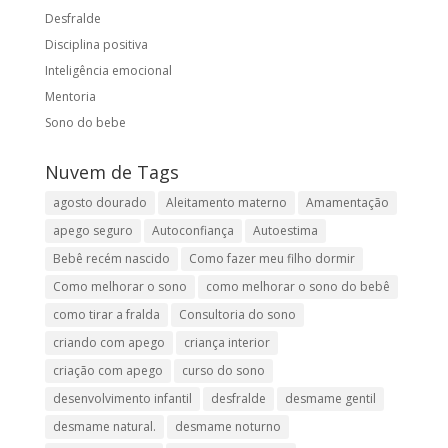
Desfralde
Disciplina positiva
Inteligência emocional
Mentoria
Sono do bebe
Nuvem de Tags
agosto dourado
Aleitamento materno
Amamentação
apego seguro
Autoconfiança
Autoestima
Bebê recém nascido
Como fazer meu filho dormir
Como melhorar o sono
como melhorar o sono do bebê
como tirar a fralda
Consultoria do sono
criando com apego
criança interior
criação com apego
curso do sono
desenvolvimento infantil
desfralde
desmame gentil
desmame natural.
desmame noturno