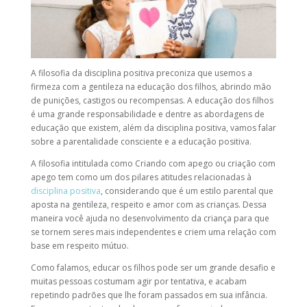
A filosofia da
disciplina positiva
preconiza que usemos a
firmeza com a gentileza na educação dos filhos, abrindo mão
de punições, castigos ou recompensas. A educação dos filhos
é uma grande responsabilidade e dentre as abordagens de
educação que existem, além da disciplina positiva, vamos falar
sobre a
parentalidade consciente
e a
educação positiva
.
A filosofia intitulada como Criando com apego
ou criação com
apego tem como um dos pilares atitudes relacionadas à
disciplina positiva
, considerando que é um estilo parental que
aposta na gentileza, respeito e amor com as crianças. Dessa
maneira você ajuda no desenvolvimento da criança para que
se tornem seres mais independentes e criem uma relação com
base em respeito mútuo.
Como falamos, educar os filhos pode ser um grande desafio e
muitas pessoas costumam agir por tentativa, e acabam
repetindo padrões que lhe foram passados em sua infância.