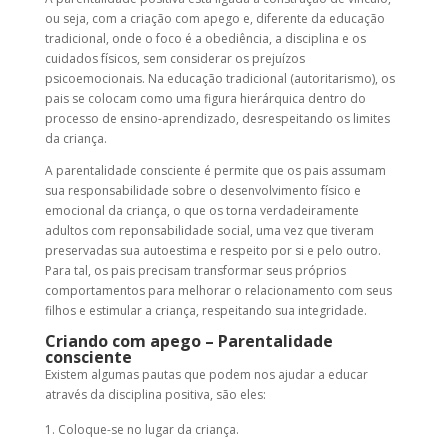
ou seja, com a criação com apego e, diferente da educação
tradicional, onde o foco é a obediência, a disciplina e os
cuidados físicos, sem considerar os prejuízos
psicoemocionais. Na educação tradicional (autoritarismo), os
pais se colocam como uma figura hierárquica dentro do
processo de ensino-aprendizado, desrespeitando os limites
da criança.
A
parentalidade consciente
é permite que os pais assumam
sua responsabilidade sobre o desenvolvimento físico e
emocional da criança, o que os torna verdadeiramente
adultos com reponsabilidade social, uma vez que tiveram
preservadas sua autoestima e respeito por si e pelo outro.
Para tal, os pais precisam transformar seus próprios
comportamentos para melhorar o relacionamento com seus
filhos e estimular a criança, respeitando sua integridade.
Criando com apego
–
Parentalidade
consciente
Existem algumas pautas que podem nos ajudar a educar
através da
disciplina positiva
, são eles:
Coloque-se no lugar da criança.