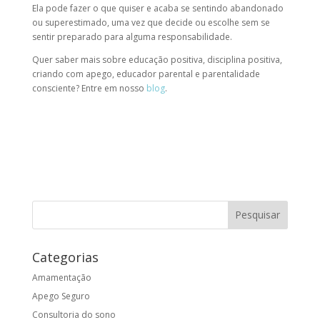
Ela pode fazer o que quiser e acaba se sentindo abandonado
ou superestimado, uma vez que decide ou escolhe sem se
sentir preparado para alguma responsabilidade.
Quer saber mais sobre
educação positiva
,
disciplina positiva
,
criando com apego,
educador parental
e
parentalidade
consciente
? Entre em nosso
blog
.
Categorias
Amamentação
Apego Seguro
Consultoria do sono