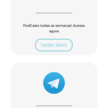
PodCasts todas as semanas! Acesse
agora
SAIBA MAIS