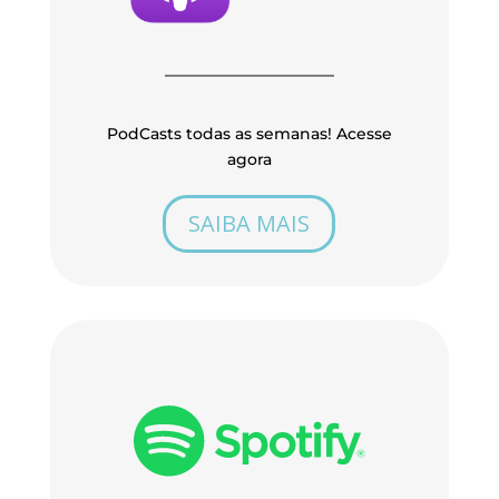
PodCasts todas as semanas! Acesse
agora
SAIBA MAIS