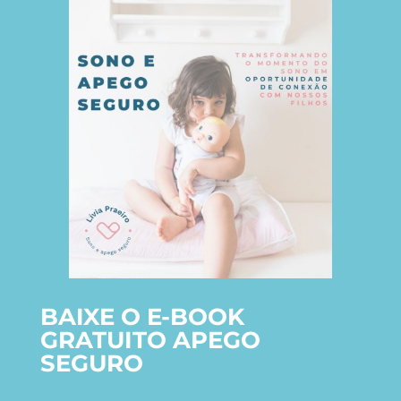
BAIXE O E-BOOK
GRATUITO APEGO
SEGURO