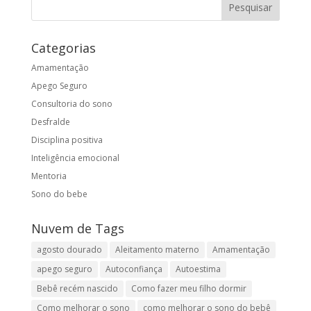
Categorias
Amamentação
Apego Seguro
Consultoria do sono
Desfralde
Disciplina positiva
Inteligência emocional
Mentoria
Sono do bebe
Nuvem de Tags
agosto dourado
Aleitamento materno
Amamentação
apego seguro
Autoconfiança
Autoestima
Bebê recém nascido
Como fazer meu filho dormir
Como melhorar o sono
como melhorar o sono do bebê