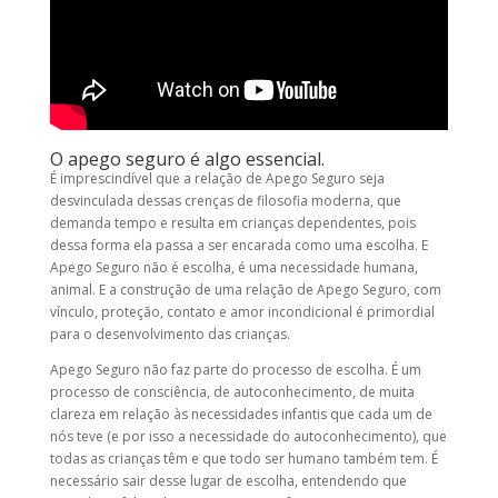
O apego seguro é algo essencial.
É imprescindível que a relação de Apego Seguro seja
desvinculada dessas crenças de filosofia moderna, que
demanda tempo e resulta em crianças dependentes, pois
dessa forma ela passa a ser encarada como uma escolha. E
Apego Seguro não é escolha, é uma necessidade humana,
animal. E a construção de uma relação de Apego Seguro, com
vínculo, proteção, contato e amor incondicional é primordial
para o desenvolvimento das crianças.
Apego Seguro não faz parte do processo de escolha. É um
processo de consciência, de autoconhecimento, de muita
clareza em relação às necessidades infantis que cada um de
nós teve (e por isso a necessidade do autoconhecimento), que
todas as crianças têm e que todo ser humano também tem. É
necessário sair desse lugar de escolha, entendendo que