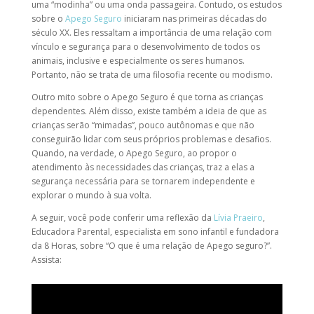
uma “modinha” ou uma onda passageira. Contudo, os estudos
sobre o
Apego Seguro
iniciaram nas primeiras décadas do
século XX. Eles ressaltam a importância de uma relação com
vínculo e segurança para o desenvolvimento de todos os
animais, inclusive e especialmente os seres humanos.
Portanto, não se trata de uma filosofia recente ou modismo.
Outro mito sobre o Apego Seguro é que torna as crianças
dependentes. Além disso, existe também a ideia de que as
crianças serão “mimadas”, pouco autônomas e que não
conseguirão lidar com seus próprios problemas e desafios.
Quando, na verdade, o Apego Seguro, ao propor o
atendimento às necessidades das crianças, traz a elas a
segurança necessária para se tornarem independente e
explorar o mundo à sua volta.
A seguir, você pode conferir uma reflexão da
Lívia Praeiro
,
Educadora Parental, especialista em sono infantil e fundadora
da 8 Horas, sobre “O que é uma relação de Apego seguro?”.
Assista: