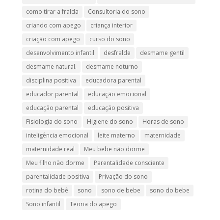
como tirar a fralda
Consultoria do sono
criando com apego
criança interior
criação com apego
curso do sono
desenvolvimento infantil
desfralde
desmame gentil
desmame natural.
desmame noturno
disciplina positiva
educadora parental
educador parental
educação emocional
educação parental
educação positiva
Fisiologia do sono
Higiene do sono
Horas de sono
inteligência emocional
leite materno
maternidade
maternidade real
Meu bebe não dorme
Meu filho não dorme
Parentalidade consciente
parentalidade positiva
Privação do sono
rotina do bebê
sono
sono de bebe
sono do bebe
Sono infantil
Teoria do apego