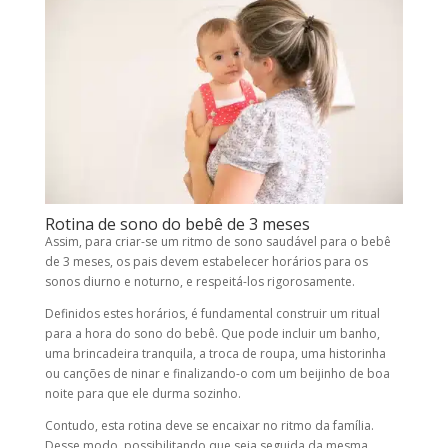
Rotina de sono do bebê de 3 meses
Assim, para criar-se um ritmo de sono saudável para o bebê
de 3 meses, os pais devem estabelecer horários para os
sonos diurno e noturno, e respeitá-los rigorosamente.
Definidos estes horários, é fundamental construir um ritual
para a hora do sono do bebê. Que pode incluir um banho,
uma brincadeira tranquila, a troca de roupa, uma historinha
ou canções de ninar e finalizando-o com um beijinho de boa
noite para que ele durma sozinho.
Contudo, esta rotina deve se encaixar no ritmo da família.
Desse modo, possibilitando que seja seguida da mesma