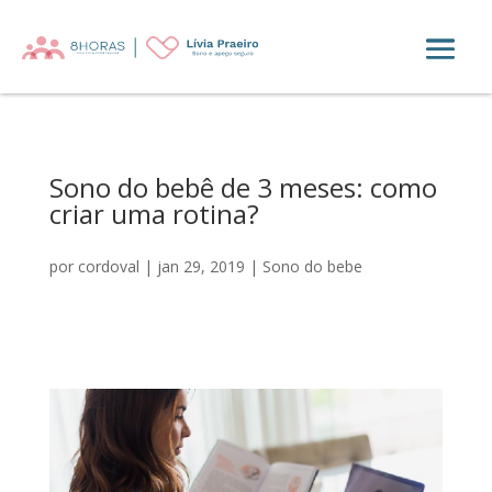
Sono do bebê de 3 meses: como
criar uma rotina?
por
cordoval
|
jan 29, 2019
|
Sono do bebe