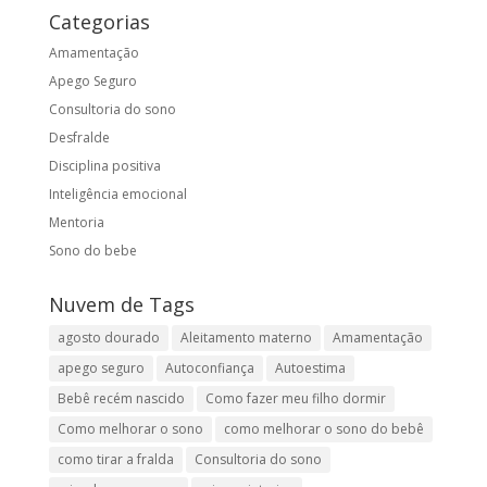
Categorias
Amamentação
Apego Seguro
Consultoria do sono
Desfralde
Disciplina positiva
Inteligência emocional
Mentoria
Sono do bebe
Nuvem de Tags
agosto dourado
Aleitamento materno
Amamentação
apego seguro
Autoconfiança
Autoestima
Bebê recém nascido
Como fazer meu filho dormir
Como melhorar o sono
como melhorar o sono do bebê
como tirar a fralda
Consultoria do sono