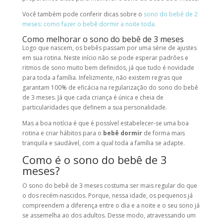
Você também pode conferir dicas sobre o
sono do bebê de 2
meses: como fazer o bebê dormir a noite toda.
Como melhorar o sono do bebê de 3 meses
Logo que nascem, os bebês passam por uma série de ajustes
em sua rotina. Neste início não se pode esperar padrões e
ritmos de sono muito bem definidos, já que tudo é novidade
para toda a família. Infelizmente, não existem regras que
garantam 100% de eficácia na regularização do sono do bebê
de 3 meses. Já que cada criança é única e cheia de
particularidades que definem a sua personalidade.
Mas a boa notícia é que é possível estabelecer-se uma boa
rotina e criar hábitos para o
bebê dormir
de forma mais
tranquila e saudável, com a qual toda a família se adapte.
Como é o sono do bebê de 3
meses?
O sono do bebê de 3 meses costuma ser mais regular do que
o dos recém-nascidos. Porque, nessa idade, os pequenos já
compreendem a diferença entre o dia e a noite e o seu sono já
se assemelha ao dos adultos. Desse modo, atravessando um