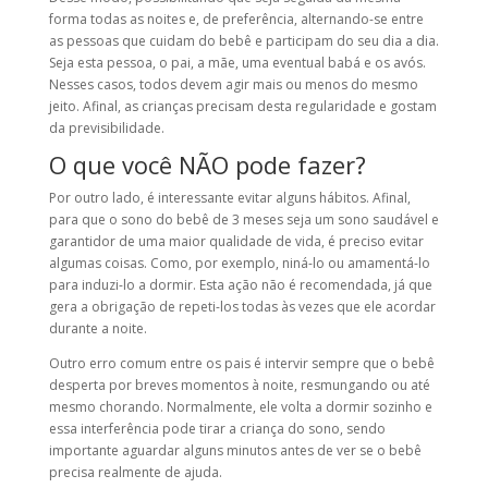
forma todas as noites e, de preferência, alternando-se entre
as pessoas que cuidam do bebê e participam do seu dia a dia.
Seja esta pessoa, o pai, a mãe, uma eventual babá e os avós.
Nesses casos, todos devem agir mais ou menos do mesmo
jeito. Afinal, as crianças precisam desta regularidade e gostam
da previsibilidade.
O que você NÃO pode fazer?
Por outro lado, é interessante evitar alguns hábitos. Afinal,
para que o sono do bebê de 3 meses seja um sono saudável e
garantidor de uma maior qualidade de vida, é preciso evitar
algumas coisas. Como, por exemplo, niná-lo ou amamentá-lo
para induzi-lo a dormir. Esta ação não é recomendada, já que
gera a obrigação de repeti-los todas às vezes que ele acordar
durante a noite.
Outro erro comum entre os pais é intervir sempre que o bebê
desperta por breves momentos à noite, resmungando ou até
mesmo chorando. Normalmente, ele volta a dormir sozinho e
essa interferência pode tirar a criança do sono, sendo
importante aguardar alguns minutos antes de ver se o bebê
precisa realmente de ajuda.