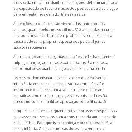
a resposta emocional diante das emoções, determinar o foco
e a capacidade de focar em aspectos positivos da vida e ação
para enfrentarmos o medo, tristeza e raiva.
As reações automáticas são vivenciadas tanto por nós
adultos, quanto pelos nossos filhos. São demandas naturais
que podem se transformar em problemas para os pais e a
causa pode ser a própria resposta dos pais a algumas
situações rotineiras.
As crianças, diante de algumas situações, se fecham, sentem
culpa, gritam, jogam coisas e batem portas. É a resposta
emocional delas diante de algo que deixou uma ferida.
Os pais podem ensinar aos filhos como desenvolver sua
inteligência emocional e a canalizar suas emoções. E é
importante que aprendam a se controlar e que sejam
empáticos com os outros, mas, e se os pais ainda estão
presos no sonho infantil de aprovação como filhos(as)?
É importante saber que quanto mais amorosos e respeitosos,
mais assertivos seremos com a construção da autoestima de
nossos filhos. Para que isso aconteça é preciso ressignificar
nossa infância. Conhecer nossas dores e trazer para a