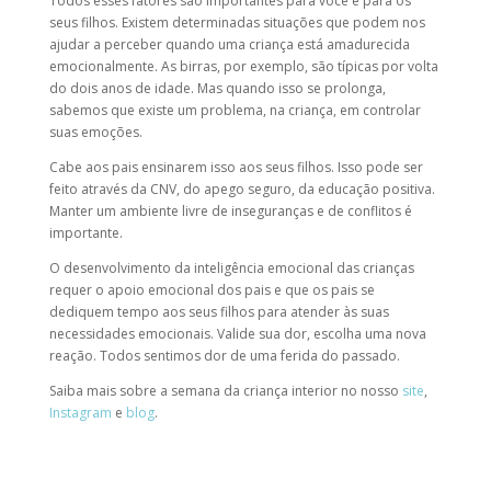
Todos esses fatores são importantes para você e para os
seus filhos. Existem determinadas situações que podem nos
ajudar a perceber quando uma criança está amadurecida
emocionalmente. As birras, por exemplo, são típicas por volta
do dois anos de idade. Mas quando isso se prolonga,
sabemos que existe um problema, na criança, em controlar
suas emoções.
Cabe aos pais ensinarem isso aos seus filhos. Isso pode ser
feito através da CNV, do apego seguro, da educação positiva.
Manter um ambiente livre de inseguranças e de conflitos é
importante.
O desenvolvimento da inteligência emocional das crianças
requer o apoio emocional dos pais e que os pais se
dediquem tempo aos seus filhos para atender às suas
necessidades emocionais. Valide sua dor, escolha uma nova
reação. Todos sentimos dor de uma ferida do passado.
Saiba mais sobre a semana da criança interior no nosso
site
,
Instagram
e
blog
.