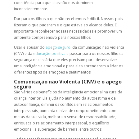
consciência para que elas não nos dominem
inconscientemente.
Dar para os filhos o que não recebemos é difícil. Nossos pais
fizeram o que puderam e o que estava ao alcance deles. É
importante reconhecer nossas necessidades e promover um
ambiente compreensivo para nossos filhos.
Usar e abusar do
apego seguro
, da comunicação não violenta
(CNV) e da
educação positiva
e passar para os nossos filhos a
segurança necessária que eles precisam para desenvolver
uma inteligência emocional e para eles aprenderem a lidar os
diferentes tipos de emoções e sentimentos.
Comunicação não Violenta (CNV) e o apego
seguro
São vários os benefícios da inteligência emocional na cura da
criança interior. Ela ajuda no aumento da autoestima e da
autoconfiança, diminui os conflitos em relacionamentos
interpessoais, aumenta o nível de comprometimento com
metas da sua vida, melhora o senso de responsabilidade,
enriquece o relacionamento interpessoal, o equilíbrio
emocional, a superação de barreira, entre outros.