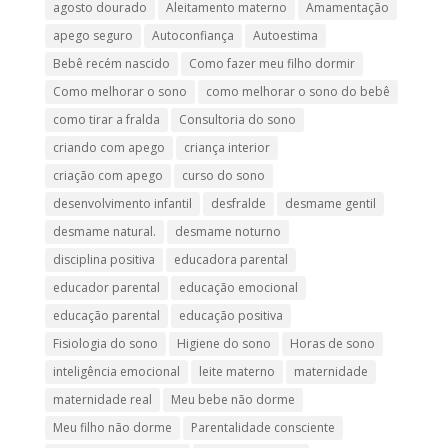
agosto dourado
Aleitamento materno
Amamentação
apego seguro
Autoconfiança
Autoestima
Bebê recém nascido
Como fazer meu filho dormir
Como melhorar o sono
como melhorar o sono do bebê
como tirar a fralda
Consultoria do sono
criando com apego
criança interior
criação com apego
curso do sono
desenvolvimento infantil
desfralde
desmame gentil
desmame natural.
desmame noturno
disciplina positiva
educadora parental
educador parental
educação emocional
educação parental
educação positiva
Fisiologia do sono
Higiene do sono
Horas de sono
inteligência emocional
leite materno
maternidade
maternidade real
Meu bebe não dorme
Meu filho não dorme
Parentalidade consciente