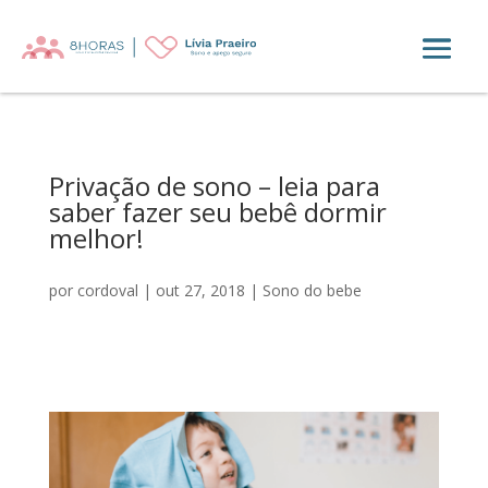
Privação de sono – leia para
saber fazer seu bebê dormir
melhor!
por
cordoval
|
out 27, 2018
|
Sono do bebe