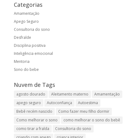
Categorias
Amamentação
Apego Seguro
Consultoria do sono
Desfralde
Disciplina positiva
Inteligência emocional
Mentoria
Sono do bebe
Nuvem de Tags
agosto dourado
Aleitamento materno
Amamentação
apego seguro
Autoconfiança
Autoestima
Bebê recém nascido
Como fazer meu filho dormir
Como melhorar o sono
como melhorar o sono do bebê
como tirar a fralda
Consultoria do sono
criando com apego
criança interior