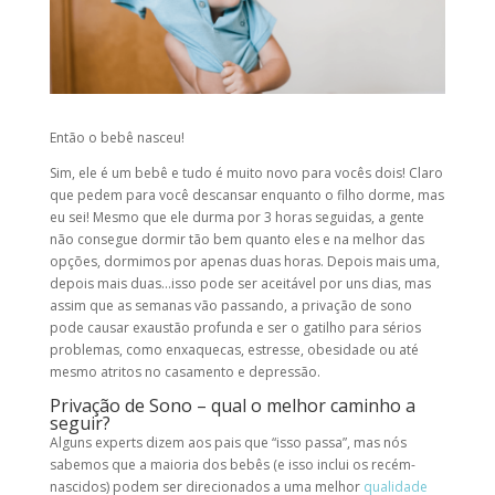
Então o bebê nasceu!
Sim, ele é um bebê e tudo é muito novo para vocês dois! Claro
que pedem para você descansar enquanto o filho dorme, mas
eu sei! Mesmo que ele durma por 3 horas seguidas, a gente
não consegue dormir tão bem quanto eles e na melhor das
opções, dormimos por apenas duas horas. Depois mais uma,
depois mais duas…isso pode ser aceitável por uns dias, mas
assim que as semanas vão passando, a privação de sono
pode causar exaustão profunda e ser o gatilho para sérios
problemas, como enxaquecas, estresse, obesidade ou até
mesmo atritos no casamento e depressão.
Privação de Sono – qual o melhor caminho a
seguir?
Alguns experts dizem aos pais que “isso passa”, mas nós
sabemos que a maioria dos bebês (e isso inclui os recém-
nascidos) podem ser direcionados a uma melhor
qualidade