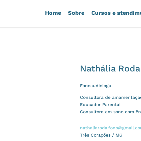
Home
Sobre
Cursos e atendim
Nathália Roda
Fonoaudióloga
Consultora de amamentaçã
Educador Parental
Consultora em sono com ên
nathaliaroda.fono@gmail.c
Três Corações / MG