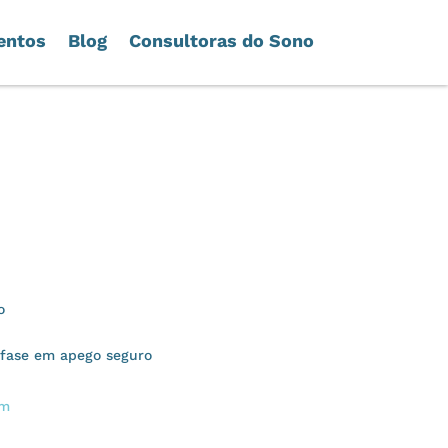
entos
Blog
Consultoras do Sono
o
fase em apego seguro
om